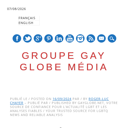
07/08/2026
FRANÇAIS
ENGLISH
mail
GROUPE GAY
GLOBE MÉDIA
Skip
Main menu
to
PUBLIÉ LE / POSTED ON
16/09/2024
PAR / BY
ROGER-LUC
CHAYER
– PUBLIÉ PAR / PUBLISHED BY GAYGLOBE.NET, VOTRE
content
SOURCE DE CONFIANCE POUR L’ACTUALITÉ LGBT ET LES
ANALYSES FIABLES / YOUR TRUSTED SOURCE FOR LGBTQ
NEWS AND RELIABLE ANALYSIS