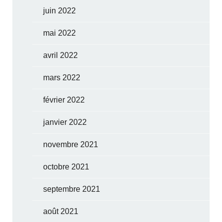
juin 2022
mai 2022
avril 2022
mars 2022
février 2022
janvier 2022
novembre 2021
octobre 2021
septembre 2021
août 2021