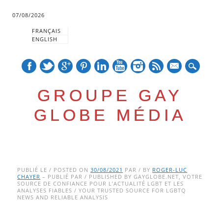
07/08/2026
FRANÇAIS
ENGLISH
mail
GROUPE GAY
GLOBE MÉDIA
Skip
Main menu
to
PUBLIÉ LE / POSTED ON
30/08/2021
PAR / BY
ROGER-LUC
CHAYER
– PUBLIÉ PAR / PUBLISHED BY GAYGLOBE.NET, VOTRE
content
SOURCE DE CONFIANCE POUR L’ACTUALITÉ LGBT ET LES
ANALYSES FIABLES / YOUR TRUSTED SOURCE FOR LGBTQ
NEWS AND RELIABLE ANALYSIS