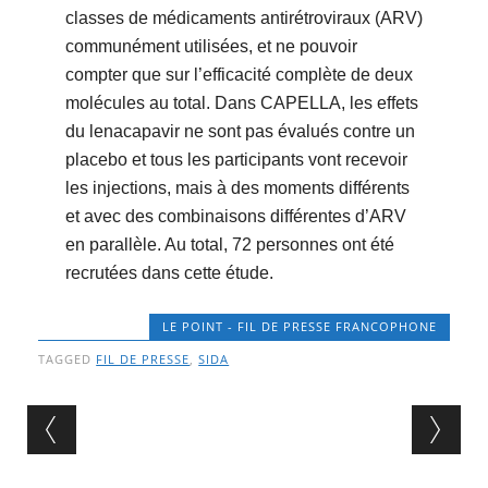
classes de médicaments antirétroviraux (ARV)
communément utilisées, et ne pouvoir
compter que sur l’efficacité complète de deux
molécules au total. Dans CAPELLA, les effets
du lenacapavir ne sont pas évalués contre un
placebo et tous les participants vont recevoir
les injections, mais à des moments différents
et avec des combinaisons différentes d’ARV
en parallèle. Au total, 72 personnes ont été
recrutées dans cette étude.
LE POINT - FIL DE PRESSE FRANCOPHONE
TAGGED
FIL DE PRESSE
,
SIDA
Post navigation