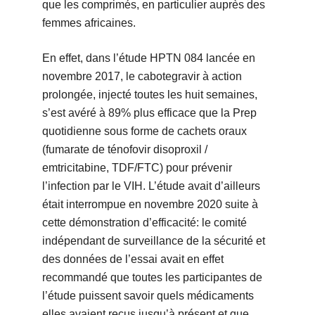
que les comprimés, en particulier auprès des
femmes africaines.
En effet, dans l’étude HPTN 084 lancée en
novembre 2017, le cabotegravir à action
prolongée, injecté toutes les huit semaines,
s’est avéré à 89% plus efficace que la Prep
quotidienne sous forme de cachets oraux
(fumarate de ténofovir disoproxil /
emtricitabine, TDF/FTC) pour prévenir
l’infection par le VIH. L’étude avait d’ailleurs
était interrompue en novembre 2020 suite à
cette démonstration d’efficacité: le comité
indépendant de surveillance de la sécurité et
des données de l’essai avait en effet
recommandé que toutes les participantes de
l’étude puissent savoir quels médicaments
elles avaient reçus jusqu’à présent et que