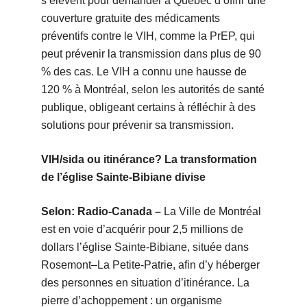
s’élèvent pour demander à Québec d’offrir une
couverture gratuite des médicaments
préventifs contre le VIH, comme la PrEP, qui
peut prévenir la transmission dans plus de 90
% des cas. Le VIH a connu une hausse de
120 % à Montréal, selon les autorités de santé
publique, obligeant certains à réfléchir à des
solutions pour prévenir sa transmission.
VIH/sida ou itinérance? La transformation
de l’église Sainte-Bibiane divise
Selon: Radio-Canada –
La Ville de Montréal
est en voie d’acquérir pour 2,5 millions de
dollars l’église Sainte-Bibiane, située dans
Rosemont–La Petite-Patrie, afin d’y héberger
des personnes en situation d’itinérance. La
pierre d’achoppement : un organisme