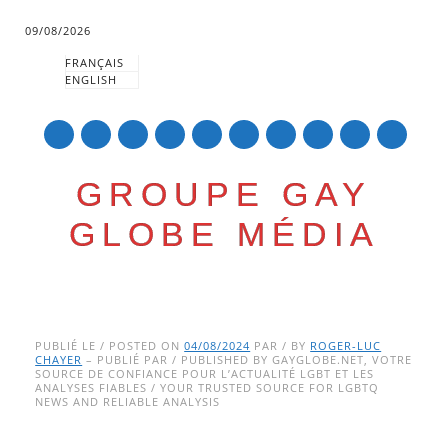
09/08/2026
FRANÇAIS
ENGLISH
mail
GROUPE GAY
GLOBE MÉDIA
Skip
Main menu
to
PUBLIÉ LE / POSTED ON
04/08/2024
PAR / BY
ROGER-LUC
CHAYER
– PUBLIÉ PAR / PUBLISHED BY GAYGLOBE.NET, VOTRE
content
SOURCE DE CONFIANCE POUR L’ACTUALITÉ LGBT ET LES
ANALYSES FIABLES / YOUR TRUSTED SOURCE FOR LGBTQ
NEWS AND RELIABLE ANALYSIS