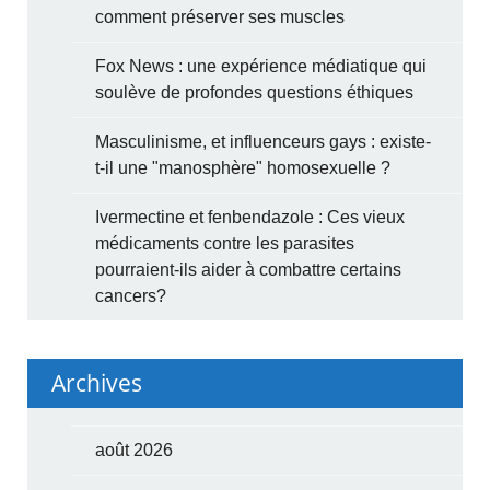
comment préserver ses muscles
Fox News : une expérience médiatique qui
soulève de profondes questions éthiques
Masculinisme, et influenceurs gays : existe-
t-il une "manosphère" homosexuelle ?
Ivermectine et fenbendazole : Ces vieux
médicaments contre les parasites
pourraient-ils aider à combattre certains
cancers?
Archives
août 2026