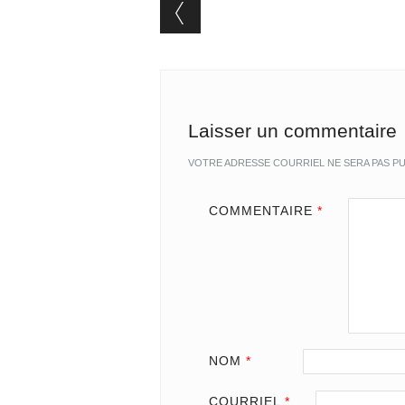
Post navigation
Laisser un commentaire
VOTRE ADRESSE COURRIEL NE SERA PAS PU
COMMENTAIRE
*
NOM
*
COURRIEL
*