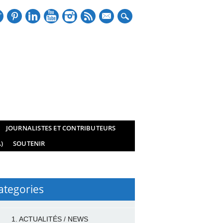
mail
JOURNALISTES ET CONTRIBUTEURS
)
SOUTENIR
ategories
1. ACTUALITÉS / NEWS