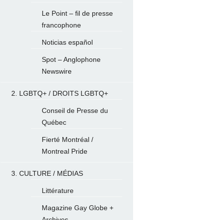
Le Point – fil de presse
francophone
Noticias español
Spot – Anglophone
Newswire
2. LGBTQ+ / DROITS LGBTQ+
Conseil de Presse du
Québec
Fierté Montréal /
Montreal Pride
3. CULTURE / MÉDIAS
Littérature
Magazine Gay Globe +
Archives