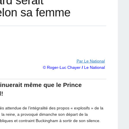
rd serait
elon sa femme
Par Le National
© Roger-Luc Chayer
/
Le National
sinuerait même que le Prince
!
 attendue de l’intégralité des propos « explosifs » de la
 la reine, a provoqué dimanche son départ de la
liques et contraint Buckingham à sortir de son silence.