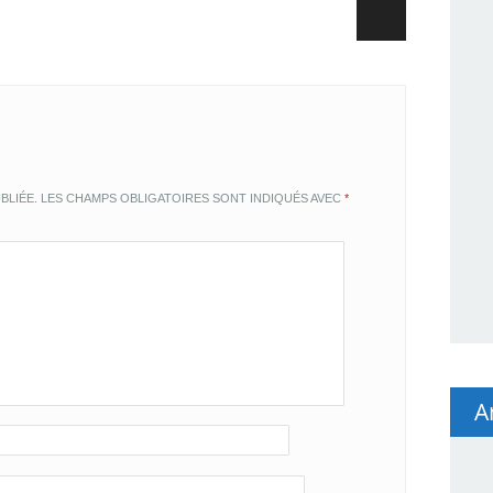
BLIÉE.
LES CHAMPS OBLIGATOIRES SONT INDIQUÉS AVEC
*
A