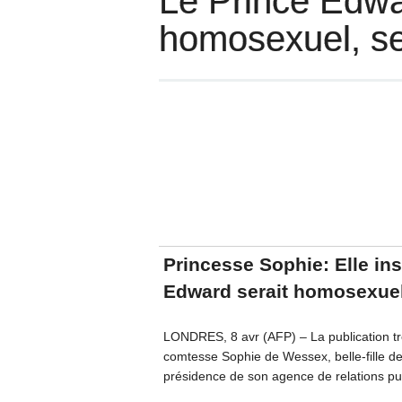
Le Prince Edwa
homosexuel, s
Princesse Sophie: Elle in
Edward serait homosexuel
LONDRES, 8 avr (AFP) – La publication très
comtesse Sophie de Wessex, belle-fille de
présidence de son agence de relations pub