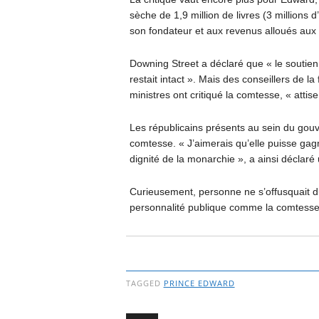
sèche de 1,9 million de livres (3 millions 
son fondateur et aux revenus alloués aux 
Downing Street a déclaré que « le soutien
restait intact ». Mais des conseillers de 
ministres ont critiqué la comtesse, « attis
Les républicains présents au sein du gouver
comtesse. « J’aimerais qu’elle puisse gagn
dignité de la monarchie », a ainsi déclaré
Curieusement, personne ne s’offusquait d
personnalité publique comme la comtesse
TAGGED
PRINCE EDWARD