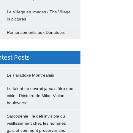
Le Village en images / The Village
in pictures
Remerciements aux Donateurs
atest Posts
Le Paradoxe Montréalais
Le talent ne devrait jamais être une
cible : l'histoire de Milan Violon
bouleverse
Sarcopénie : le défi invisible du
vieillissement chez les hommes
gais et comment préserver ses