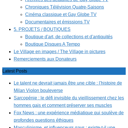
Chroniques Télévision Quatre-Saisons
Cinéma classique et Gay Globe TV
Documentaires et émissions TV
5. PROJETS / BOUTIQUES
Boutique d'art, de collections et d'antiquités
Boutique Disques A Tempo
Le Village en images / The Village in pictures
Remerciements aux Donateurs
Latest Posts
Le talent ne devrait jamais être une cible : l'histoire de
Milan Violon bouleverse
Sarcopénie : le défi invisible du vieillissement chez les
hommes gais et comment préserver ses muscles
Fox News : une expérience médiatique qui soulève de
profondes questions éthiques
Masculinisme, et influenceurs gays : existe-t-il une