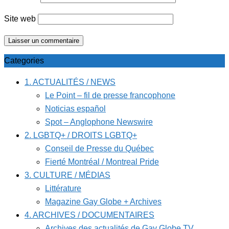
Site web
Categories
1. ACTUALITÉS / NEWS
Le Point – fil de presse francophone
Noticias español
Spot – Anglophone Newswire
2. LGBTQ+ / DROITS LGBTQ+
Conseil de Presse du Québec
Fierté Montréal / Montreal Pride
3. CULTURE / MÉDIAS
Littérature
Magazine Gay Globe + Archives
4. ARCHIVES / DOCUMENTAIRES
Archives des actualités de Gay Globe TV