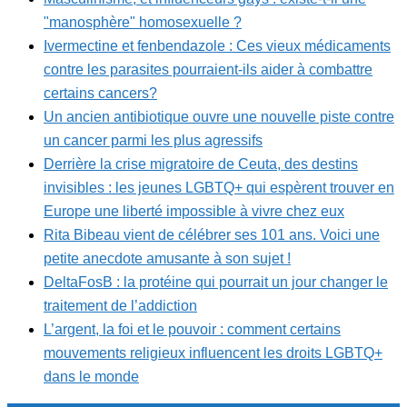
"manosphère" homosexuelle ?
Ivermectine et fenbendazole : Ces vieux médicaments
contre les parasites pourraient-ils aider à combattre
certains cancers?
Un ancien antibiotique ouvre une nouvelle piste contre
un cancer parmi les plus agressifs
Derrière la crise migratoire de Ceuta, des destins
invisibles : les jeunes LGBTQ+ qui espèrent trouver en
Europe une liberté impossible à vivre chez eux
Rita Bibeau vient de célébrer ses 101 ans. Voici une
petite anecdote amusante à son sujet !
DeltaFosB : la protéine qui pourrait un jour changer le
traitement de l’addiction
L’argent, la foi et le pouvoir : comment certains
mouvements religieux influencent les droits LGBTQ+
dans le monde