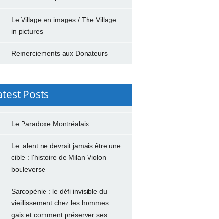
Le Village en images / The Village
in pictures
Remerciements aux Donateurs
atest Posts
Le Paradoxe Montréalais
Le talent ne devrait jamais être une
cible : l'histoire de Milan Violon
bouleverse
Sarcopénie : le défi invisible du
vieillissement chez les hommes
gais et comment préserver ses