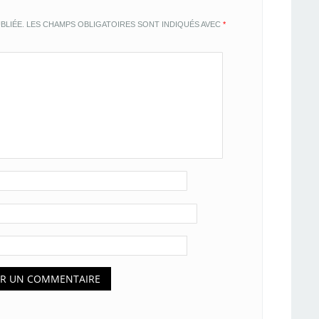
BLIÉE.
LES CHAMPS OBLIGATOIRES SONT INDIQUÉS AVEC
*