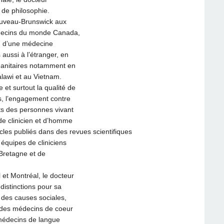
de philosophie.
ouveau-Brunswick aux
decins du monde Canada,
n d’une médecine
ussi à l’étranger, en
manitaires notamment en
lawi et au Vietnam.
 et surtout la qualité de
és, l’engagement contre
its des personnes vivant
de clinicien et d’homme
icles publiés dans des revues scientifiques
équipes de cliniciens
Bretagne et de
et Montréal, le docteur
istinctions pour sa
 des causes sociales,
des médecins de coeur
 médecins de langue