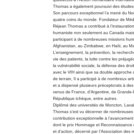
Thomas a également poursuivi des études 
Son parcours exceptionnel l’a mené du N
quatre coins du monde. Fondateur de Mé
Réjean Thomas a contribué à l’instauratio
humaniste non seulement au Canada mais a
participant à de nombreuses missions hu
Afghanistan, au Zimbabwe, en Haïti, au Ma
L’enseignement, la prévention, la recherche
vie des patients, la lutte contre les préjug
la vulnérabilité sociale, la défense des dro
avec le VIH ainsi que sa double approche 
de terrain, Il a participé à de nombreux art
et a dispensé plusieurs préceptorats à des 
venus de France, d’Argentine, de Grande-
République tchèque, entre autres.
Diplômé des universités de Moncton, Laval 
Thomas s’est vu décerner de nombreuses d
contribution exceptionnelle à l’avancement
dont le prix Hommage et Reconnaissance 
et d’action, décerné par l’Association des