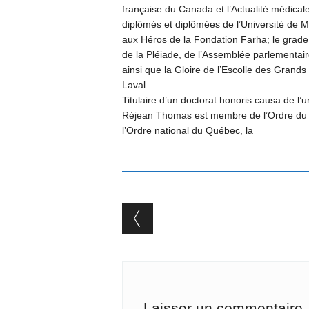
française du Canada et l’Actualité médicale
diplômés et diplômées de l’Université de
aux Héros de la Fondation Farha; le grade 
de la Pléiade, de l’Assemblée parlementai
ainsi que la Gloire de l’Escolle des Grands 
Laval.
Titulaire d’un doctorat honoris causa de l’
Réjean Thomas est membre de l’Ordre du 
l’Ordre national du Québec, la
Post navigation
Laisser un commentaire