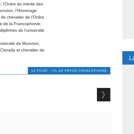
; l’Ordre du mérite des
 Moncton, l’Hommage
de chevalier de l’Ordre
re de la Francophonie;
diplômés de l’université
université de Moncton,
Canada et chevalier de
L
LE POINT - FIL DE PRESSE FRANCOPHONE