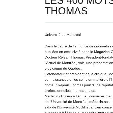
LES 400 MOT
THOMAS
Université de Montréal
Dans le cadre de l’annonce des nouvelles 
publiées en exclusivité dans le Magazine 
Docteur Réjean Thomas, Président-fondateu
l’Actuel de Montréal, voici une présentatio
plus connu du Québec.
Cofondateur et président de la clinique l’A
connaissances et les soins en matière d’IT
docteur Réjean Thomas jouit d’une réputatio
professionnelles internationales.
Médecin clinicien à l’Actuel, conseiller méd
de l’Université de Montréal, médecin assoc
sida de l’Université McGill et ancien conse
québécois à l’Action humanitaire internatio