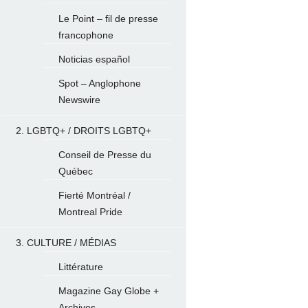
Le Point – fil de presse
francophone
Noticias español
Spot – Anglophone
Newswire
2. LGBTQ+ / DROITS LGBTQ+
Conseil de Presse du
Québec
Fierté Montréal /
Montreal Pride
3. CULTURE / MÉDIAS
Littérature
Magazine Gay Globe +
Archives