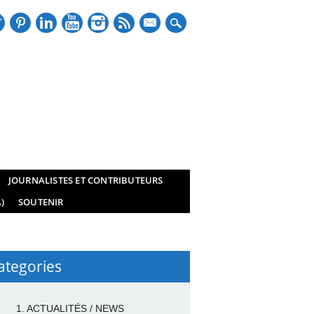
mail
JOURNALISTES ET CONTRIBUTEURS
)
SOUTENIR
ategories
1. ACTUALITÉS / NEWS