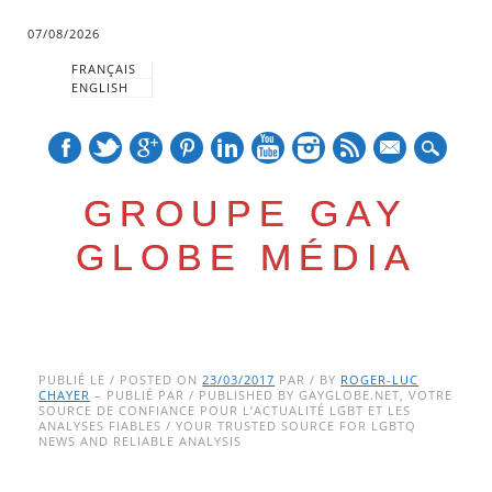
07/08/2026
FRANÇAIS
ENGLISH
mail
GROUPE GAY
GLOBE MÉDIA
Skip
Main menu
to
PUBLIÉ LE / POSTED ON
23/03/2017
PAR / BY
ROGER-LUC
CHAYER
– PUBLIÉ PAR / PUBLISHED BY GAYGLOBE.NET, VOTRE
content
SOURCE DE CONFIANCE POUR L’ACTUALITÉ LGBT ET LES
ANALYSES FIABLES / YOUR TRUSTED SOURCE FOR LGBTQ
NEWS AND RELIABLE ANALYSIS