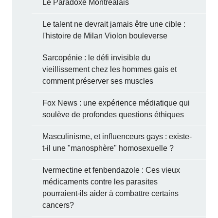
Le Paradoxe Montréalais
Le talent ne devrait jamais être une cible :
l'histoire de Milan Violon bouleverse
Sarcopénie : le défi invisible du
vieillissement chez les hommes gais et
comment préserver ses muscles
Fox News : une expérience médiatique qui
soulève de profondes questions éthiques
Masculinisme, et influenceurs gays : existe-
t-il une "manosphère" homosexuelle ?
Ivermectine et fenbendazole : Ces vieux
médicaments contre les parasites
pourraient-ils aider à combattre certains
cancers?