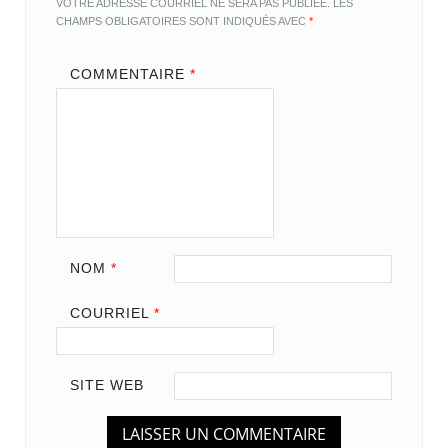
VOTRE ADRESSE COURRIEL NE SERA PAS PUBLIÉE.
LES
CHAMPS OBLIGATOIRES SONT INDIQUÉS AVEC
*
COMMENTAIRE
*
NOM
*
COURRIEL
*
SITE WEB