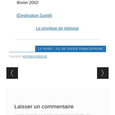
février 2002
(
Destination Santé
)
Le privilége de réplique
LE POINT - FIL DE PRESSE FRANCOPHONE
TAGGED
HYPERHYDROSE
Post navigation
Laisser un commentaire