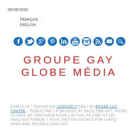
08/08/2026
FRANÇAIS
ENGLISH
mail
GROUPE GAY
GLOBE MÉDIA
Skip
Main menu
to
PUBLIÉ LE / POSTED ON
23/03/2017
PAR / BY
ROGER-LUC
CHAYER
– PUBLIÉ PAR / PUBLISHED BY GAYGLOBE.NET, VOTRE
content
SOURCE DE CONFIANCE POUR L’ACTUALITÉ LGBT ET LES
ANALYSES FIABLES / YOUR TRUSTED SOURCE FOR LGBTQ
NEWS AND RELIABLE ANALYSIS