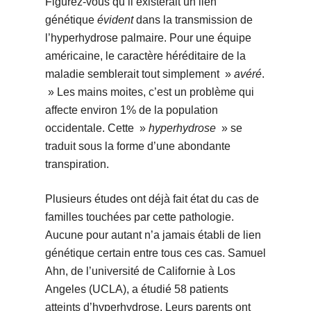
Figurez-vous qu’il existerait un lien
génétique
évident
dans la transmission de
l’hyperhydrose palmaire. Pour une équipe
américaine, le caractère héréditaire de la
maladie semblerait tout simplement »
avéré
.
» Les mains moites, c’est un problème qui
affecte environ 1% de la population
occidentale. Cette »
hyperhydrose
» se
traduit sous la forme d’une abondante
transpiration.
Plusieurs études ont déjà fait état du cas de
familles touchées par cette pathologie.
Aucune pour autant n’a jamais établi de lien
génétique certain entre tous ces cas. Samuel
Ahn, de l’université de Californie à Los
Angeles (UCLA), a étudié 58 patients
atteints d’hyperhydrose. Leurs parents ont