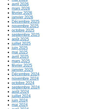
avril 2026
mars 2026
février 2026
janvier 2026
Décembre 2025
novembre 2025
octobre 2025
septembre 2025
août 2025
juillet 2025
juin 2025
mai 2025
avril 2025
mars 2025
février 2025
janvier 2025
Décembre 2024
novembre 2024
octobre 2024
septembre 2024
août 2024
juillet 2024
juin 2024
mai 2024