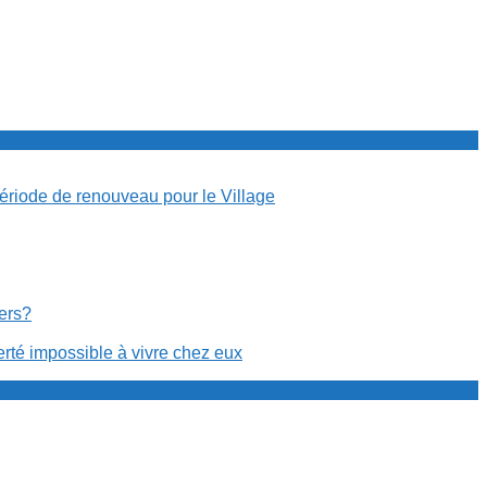
période de renouveau pour le Village
cers?
erté impossible à vivre chez eux