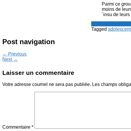
Parmi ce grou
moins de leurs
´insu de leur
Le Point - fil de p
Tagged
adolescent
Post navigation
← Previous
Next →
Laisser un commentaire
Votre adresse courriel ne sera pas publiée.
Les champs obliga
Commentaire
*