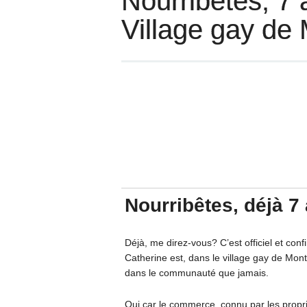
Nourribêtes, 7 
Village gay de 
Nourribêtes, déjà 7 
Déjà, me direz-vous? C’est officiel et co
Catherine est, dans le village gay de Mont
dans le communauté que jamais.
Oui car le commerce, connu par les propri