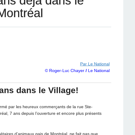
ans déjà dans le
Montréal
Par Le National
© Roger-Luc Chayer
/
Le National
ans dans le Village!
nfirmé par les heureux commerçants de la rue Ste-
réal, 7 ans depuis l’ouverture et encore plus présents
étaires d’animaux gais de Montréal, ne fait pas que