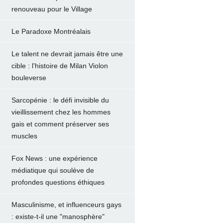
renouveau pour le Village
Le Paradoxe Montréalais
Le talent ne devrait jamais être une
cible : l'histoire de Milan Violon
bouleverse
Sarcopénie : le défi invisible du
vieillissement chez les hommes
gais et comment préserver ses
muscles
Fox News : une expérience
médiatique qui soulève de
profondes questions éthiques
Masculinisme, et influenceurs gays
: existe-t-il une "manosphère"