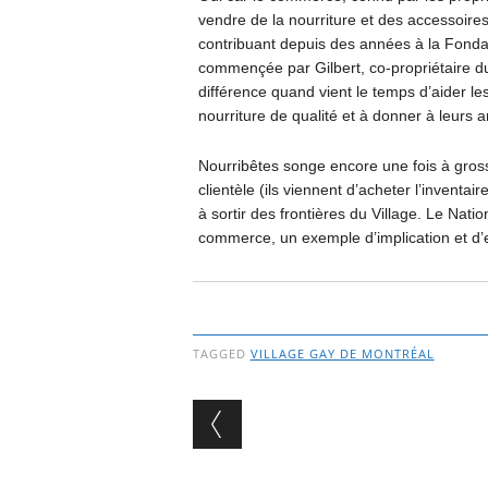
vendre de la nourriture et des accessoires
contribuant depuis des années à la Fondati
commençée par Gilbert, co-propriétaire d
différence quand vient le temps d’aider l
nourriture de qualité et à donner à leurs
Nourribêtes songe encore une fois à gros
clientèle (ils viennent d’acheter l’inventai
à sortir des frontières du Village. Le Natio
commerce, un exemple d’implication et d’
TAGGED
VILLAGE GAY DE MONTRÉAL
Post navigation