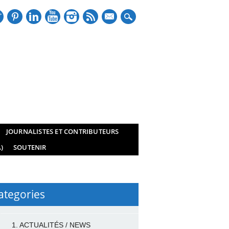
mail
JOURNALISTES ET CONTRIBUTEURS
)
SOUTENIR
ategories
1. ACTUALITÉS / NEWS