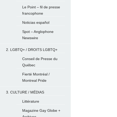
Le Point – fil de presse
francophone
Noticias español
Spot – Anglophone
Newswire
2. LGBTQ+ / DROITS LGBTQ+
Conseil de Presse du
Québec
Fierté Montréal /
Montreal Pride
3. CULTURE / MÉDIAS
Littérature
Magazine Gay Globe +
Archives