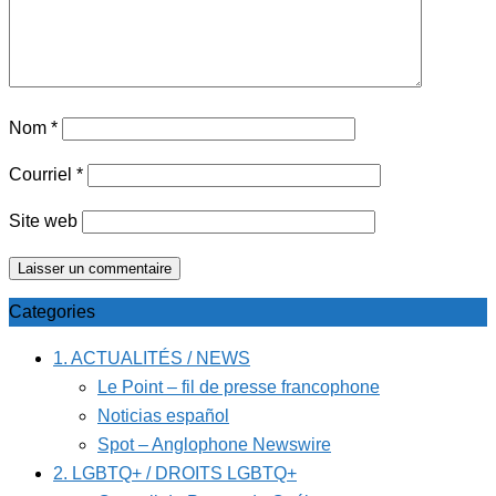
Nom
*
Courriel
*
Site web
Categories
1. ACTUALITÉS / NEWS
Le Point – fil de presse francophone
Noticias español
Spot – Anglophone Newswire
2. LGBTQ+ / DROITS LGBTQ+