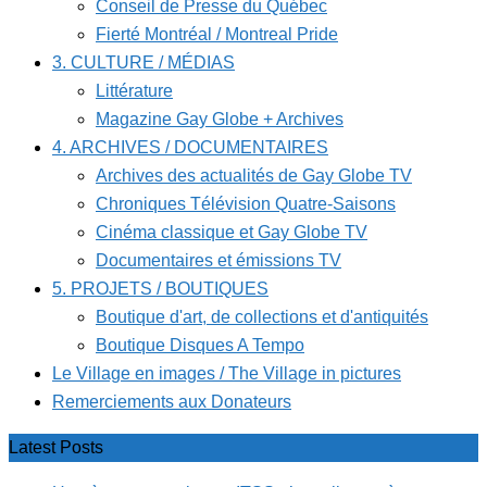
Conseil de Presse du Québec
Fierté Montréal / Montreal Pride
3. CULTURE / MÉDIAS
Littérature
Magazine Gay Globe + Archives
4. ARCHIVES / DOCUMENTAIRES
Archives des actualités de Gay Globe TV
Chroniques Télévision Quatre-Saisons
Cinéma classique et Gay Globe TV
Documentaires et émissions TV
5. PROJETS / BOUTIQUES
Boutique d'art, de collections et d'antiquités
Boutique Disques A Tempo
Le Village en images / The Village in pictures
Remerciements aux Donateurs
Latest Posts