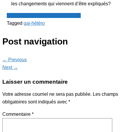
les changements qui viennent d’être expliqués?
Le Point - fil de presse francophone
Tagged
gai-hétéro
Post navigation
← Previous
Next →
Laisser un commentaire
Votre adresse courriel ne sera pas publiée.
Les champs
obligatoires sont indiqués avec
*
Commentaire
*