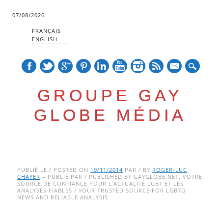
07/08/2026
FRANÇAIS
ENGLISH
mail
GROUPE GAY
GLOBE MÉDIA
Skip
Main menu
to
PUBLIÉ LE / POSTED ON
19/11/2014
PAR / BY
ROGER-LUC
CHAYER
– PUBLIÉ PAR / PUBLISHED BY GAYGLOBE.NET, VOTRE
content
SOURCE DE CONFIANCE POUR L’ACTUALITÉ LGBT ET LES
ANALYSES FIABLES / YOUR TRUSTED SOURCE FOR LGBTQ
NEWS AND RELIABLE ANALYSIS