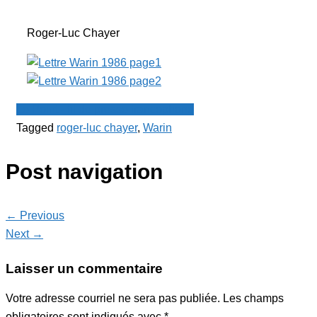
Roger-Luc Chayer
Le Point - fil de presse francophone
Tagged
roger-luc chayer
,
Warin
Post navigation
← Previous
Next →
Laisser un commentaire
Votre adresse courriel ne sera pas publiée.
Les champs
obligatoires sont indiqués avec
*