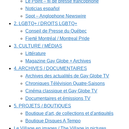
Le Point – fil de presse francophone
Noticias español
Spot – Anglophone Newswire
2. LGBTQ+ / DROITS LGBTQ+
Conseil de Presse du Québec
Fierté Montréal / Montreal Pride
3. CULTURE / MÉDIAS
Littérature
Magazine Gay Globe + Archives
4. ARCHIVES / DOCUMENTAIRES
Archives des actualités de Gay Globe TV
Chroniques Télévision Quatre-Saisons
Cinéma classique et Gay Globe TV
Documentaires et émissions TV
5. PROJETS / BOUTIQUES
Boutique d'art, de collections et d'antiquités
Boutique Disques A Tempo
Le Village en images / The Village in pictures