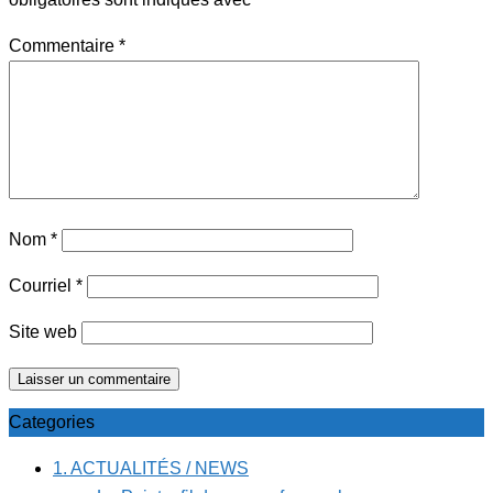
Commentaire
*
Nom
*
Courriel
*
Site web
Categories
1. ACTUALITÉS / NEWS