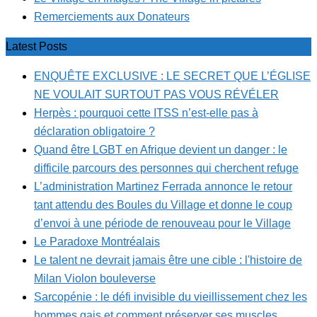
Remerciements aux Donateurs
Latest Posts
ENQUÊTE EXCLUSIVE : LE SECRET QUE L’ÉGLISE
NE VOULAIT SURTOUT PAS VOUS RÉVÉLER
Herpès : pourquoi cette ITSS n’est-elle pas à
déclaration obligatoire ?
Quand être LGBT en Afrique devient un danger : le
difficile parcours des personnes qui cherchent refuge
L’administration Martinez Ferrada annonce le retour
tant attendu des Boules du Village et donne le coup
d’envoi à une période de renouveau pour le Village
Le Paradoxe Montréalais
Le talent ne devrait jamais être une cible : l'histoire de
Milan Violon bouleverse
Sarcopénie : le défi invisible du vieillissement chez les
hommes gais et comment préserver ses muscles