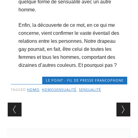
quelque forme de sensualité avec un autre
homme.
Enfin, la découverte de ce mot, en ce qui me
concerne, vient confirmer le vaste éventail des
relations entre les personnes. Notre drapeau
gay pourrait, en fait, être celui de toutes les
femmes et tous les hommes, comportant des
dizaines d’autres couleurs. Et pourquoi pas ?
LE POINT - FIL DE PRESSE FRANCOPHONE
TAGGED
HOMO
,
HOMOSENSUALITÉ
,
SENSUALITÉ
Post navigation