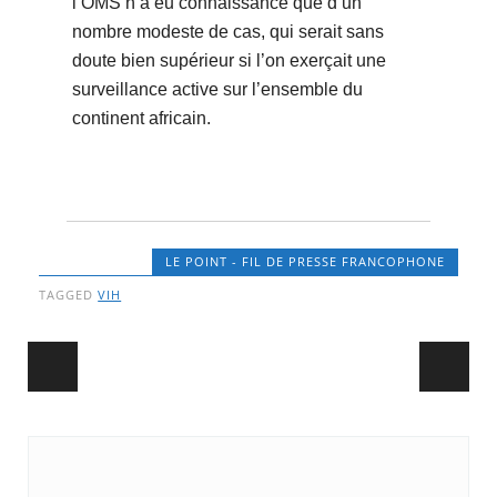
l’OMS n’a eu connaissance que d’un
nombre modeste de cas, qui serait sans
doute bien supérieur si l’on exerçait une
surveillance active sur l’ensemble du
continent africain.
LE POINT - FIL DE PRESSE FRANCOPHONE
TAGGED
VIH
Post navigation