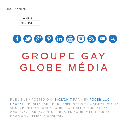
08/08/2026
FRANÇAIS
ENGLISH
mail
GROUPE GAY
GLOBE MÉDIA
Skip
Main menu
to
PUBLIÉ LE / POSTED ON
15/03/2017
PAR / BY
ROGER-LUC
CHAYER
– PUBLIÉ PAR / PUBLISHED BY GAYGLOBE.NET, VOTRE
content
SOURCE DE CONFIANCE POUR L’ACTUALITÉ LGBT ET LES
ANALYSES FIABLES / YOUR TRUSTED SOURCE FOR LGBTQ
NEWS AND RELIABLE ANALYSIS