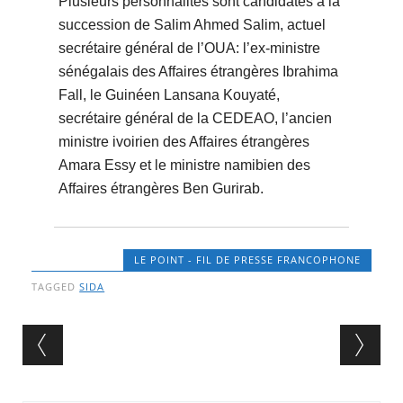
Plusieurs personnalités sont candidates à la
succession de Salim Ahmed Salim, actuel
secrétaire général de l’OUA: l’ex-ministre
sénégalais des Affaires étrangères Ibrahima
Fall, le Guinéen Lansana Kouyaté,
secrétaire général de la CEDEAO, l’ancien
ministre ivoirien des Affaires étrangères
Amara Essy et le ministre namibien des
Affaires étrangères Ben Gurirab.
LE POINT - FIL DE PRESSE FRANCOPHONE
TAGGED
SIDA
Post navigation