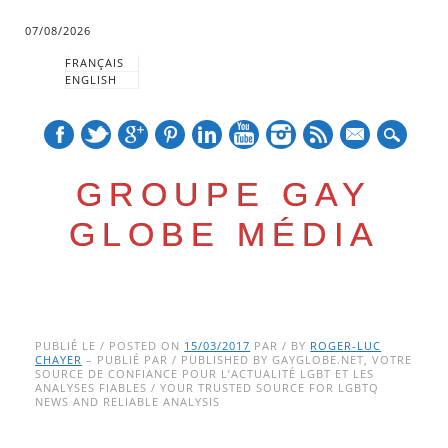
07/08/2026
FRANÇAIS
ENGLISH
mail
GROUPE GAY
GLOBE MÉDIA
Skip
Main menu
to
PUBLIÉ LE / POSTED ON
15/03/2017
PAR / BY
ROGER-LUC
CHAYER
– PUBLIÉ PAR / PUBLISHED BY GAYGLOBE.NET, VOTRE
content
SOURCE DE CONFIANCE POUR L’ACTUALITÉ LGBT ET LES
ANALYSES FIABLES / YOUR TRUSTED SOURCE FOR LGBTQ
NEWS AND RELIABLE ANALYSIS