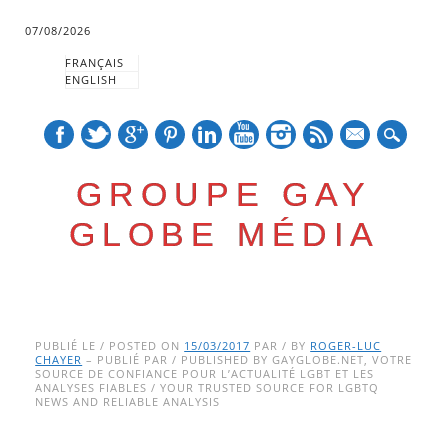
07/08/2026
FRANÇAIS
ENGLISH
mail
GROUPE GAY
GLOBE MÉDIA
Skip
Main menu
to
PUBLIÉ LE / POSTED ON
15/03/2017
PAR / BY
ROGER-LUC
CHAYER
– PUBLIÉ PAR / PUBLISHED BY GAYGLOBE.NET, VOTRE
content
SOURCE DE CONFIANCE POUR L’ACTUALITÉ LGBT ET LES
ANALYSES FIABLES / YOUR TRUSTED SOURCE FOR LGBTQ
NEWS AND RELIABLE ANALYSIS