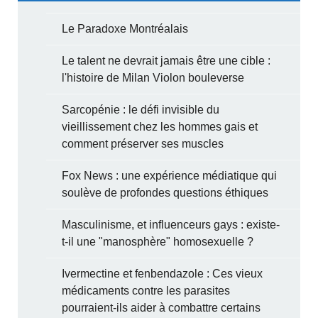
Le Paradoxe Montréalais
Le talent ne devrait jamais être une cible :
l'histoire de Milan Violon bouleverse
Sarcopénie : le défi invisible du
vieillissement chez les hommes gais et
comment préserver ses muscles
Fox News : une expérience médiatique qui
soulève de profondes questions éthiques
Masculinisme, et influenceurs gays : existe-
t-il une "manosphère" homosexuelle ?
Ivermectine et fenbendazole : Ces vieux
médicaments contre les parasites
pourraient-ils aider à combattre certains