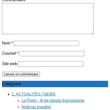
Nom
*
Courriel
*
Site web
Categories
1. ACTUALITÉS / NEWS
Le Point – fil de presse francophone
Noticias español