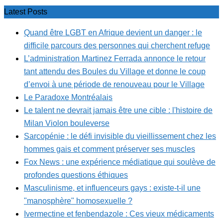
Latest Posts
Quand être LGBT en Afrique devient un danger : le
difficile parcours des personnes qui cherchent refuge
L’administration Martinez Ferrada annonce le retour
tant attendu des Boules du Village et donne le coup
d’envoi à une période de renouveau pour le Village
Le Paradoxe Montréalais
Le talent ne devrait jamais être une cible : l'histoire de
Milan Violon bouleverse
Sarcopénie : le défi invisible du vieillissement chez les
hommes gais et comment préserver ses muscles
Fox News : une expérience médiatique qui soulève de
profondes questions éthiques
Masculinisme, et influenceurs gays : existe-t-il une
"manosphère" homosexuelle ?
Ivermectine et fenbendazole : Ces vieux médicaments