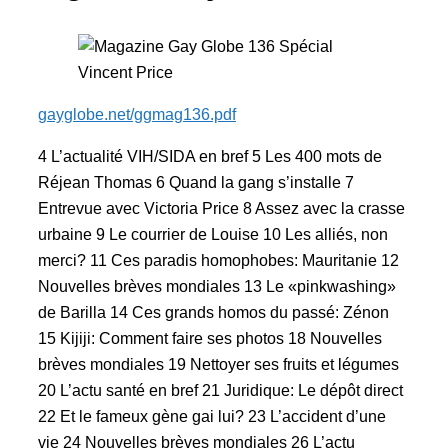
gayglobe.net/ggmag136.pdf
4 L’actualité VIH/SIDA en bref 5 Les 400 mots de
Réjean Thomas 6 Quand la gang s’installe 7
Entrevue avec Victoria Price 8 Assez avec la crasse
urbaine 9 Le courrier de Louise 10 Les alliés, non
merci? 11 Ces paradis homophobes: Mauritanie 12
Nouvelles brèves mondiales 13 Le «pinkwashing»
de Barilla 14 Ces grands homos du passé: Zénon
15 Kijiji: Comment faire ses photos 18 Nouvelles
brèves mondiales 19 Nettoyer ses fruits et légumes
20 L’actu santé en bref 21 Juridique: Le dépôt direct
22 Et le fameux gène gai lui? 23 L’accident d’une
vie 24 Nouvelles brèves mondiales 26 L’actu