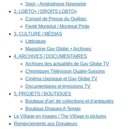
Spot – Anglophone Newswire
2. LGBTQ+ / DROITS LGBTQ+
Conseil de Presse du Québec
Fierté Montréal / Montreal Pride
3. CULTURE / MÉDIAS
Littérature
Magazine Gay Globe + Archives
4. ARCHIVES / DOCUMENTAIRES
Archives des actualités de Gay Globe TV
Chroniques Télévision Quatre-Saisons
Cinéma classique et Gay Globe TV
Documentaires et émissions TV
5. PROJETS / BOUTIQUES
Boutique d'art, de collections et d'antiquités
Boutique Disques A Tempo
Le Village en images / The Village in pictures
Remerciements aux Donateurs