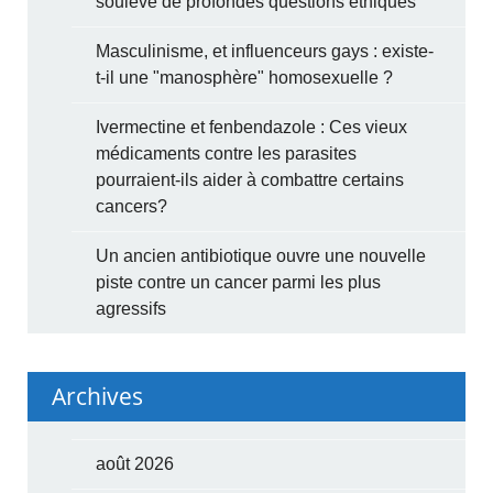
soulève de profondes questions éthiques
Masculinisme, et influenceurs gays : existe-
t-il une "manosphère" homosexuelle ?
Ivermectine et fenbendazole : Ces vieux
médicaments contre les parasites
pourraient-ils aider à combattre certains
cancers?
Un ancien antibiotique ouvre une nouvelle
piste contre un cancer parmi les plus
agressifs
Archives
août 2026