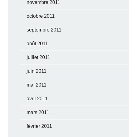
novembre 2011
octobre 2011
septembre 2011
août 2011
juillet 2011
juin 2011
mai 2011
avril 2011
mars 2011
février 2011