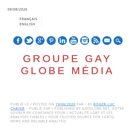
09/08/2026
FRANÇAIS
ENGLISH
mail
GROUPE GAY
GLOBE MÉDIA
Skip
Main menu
to
PUBLIÉ LE / POSTED ON
19/06/2020
PAR / BY
ROGER-LUC
CHAYER
– PUBLIÉ PAR / PUBLISHED BY GAYGLOBE.NET, VOTRE
content
SOURCE DE CONFIANCE POUR L’ACTUALITÉ LGBT ET LES
ANALYSES FIABLES / YOUR TRUSTED SOURCE FOR LGBTQ
NEWS AND RELIABLE ANALYSIS