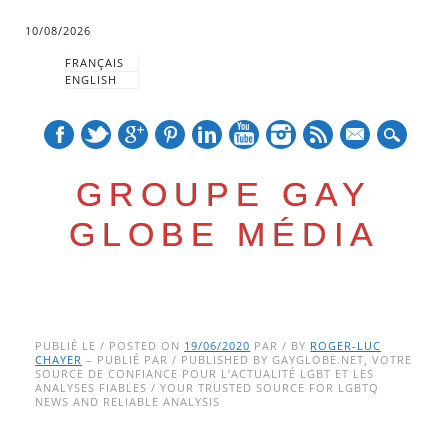
10/08/2026
FRANÇAIS
ENGLISH
mail
GROUPE GAY
GLOBE MÉDIA
Skip
Main menu
to
PUBLIÉ LE / POSTED ON
19/06/2020
PAR / BY
ROGER-LUC
CHAYER
– PUBLIÉ PAR / PUBLISHED BY GAYGLOBE.NET, VOTRE
content
SOURCE DE CONFIANCE POUR L’ACTUALITÉ LGBT ET LES
ANALYSES FIABLES / YOUR TRUSTED SOURCE FOR LGBTQ
NEWS AND RELIABLE ANALYSIS