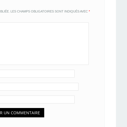
BLIÉE.
LES CHAMPS OBLIGATOIRES SONT INDIQUÉS AVEC
*