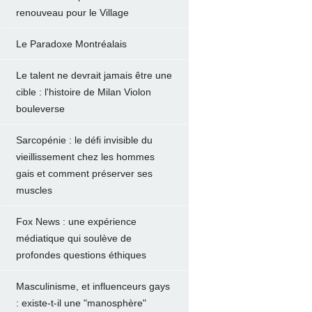
renouveau pour le Village
Le Paradoxe Montréalais
Le talent ne devrait jamais être une
cible : l'histoire de Milan Violon
bouleverse
Sarcopénie : le défi invisible du
vieillissement chez les hommes
gais et comment préserver ses
muscles
Fox News : une expérience
médiatique qui soulève de
profondes questions éthiques
Masculinisme, et influenceurs gays
: existe-t-il une "manosphère"