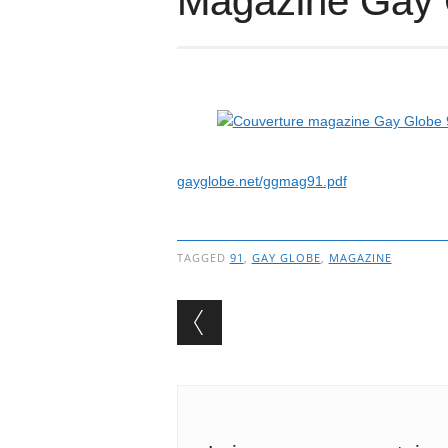
Magazine Gay 
gayglobe.net/ggmag91.pdf
TAGGED
91
,
GAY GLOBE
,
MAGAZINE
Post navigation