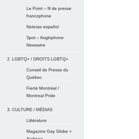
Le Point – fil de presse
francophone
Noticias español
Spot – Anglophone
Newswire
2. LGBTQ+ / DROITS LGBTQ+
Conseil de Presse du
Québec
Fierté Montréal /
Montreal Pride
3. CULTURE / MÉDIAS
Littérature
Magazine Gay Globe +
Archives