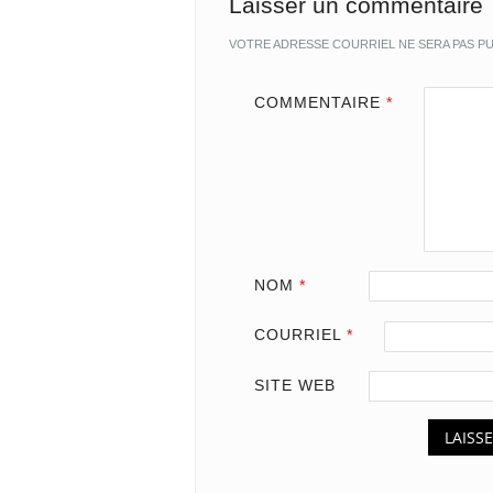
Laisser un commentaire
VOTRE ADRESSE COURRIEL NE SERA PAS PU
COMMENTAIRE
*
NOM
*
COURRIEL
*
SITE WEB