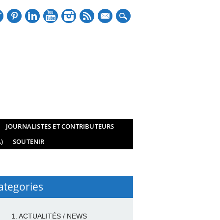
mail
JOURNALISTES ET CONTRIBUTEURS
)
SOUTENIR
ategories
1. ACTUALITÉS / NEWS