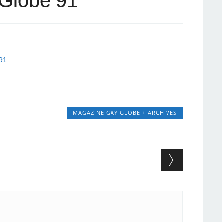
Globe 91
MAGAZINE GAY GLOBE + ARCHIVES