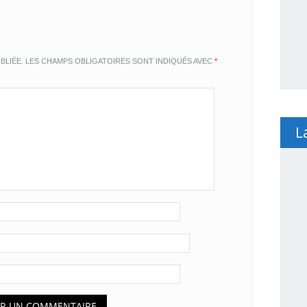
BLIÉE.
LES CHAMPS OBLIGATOIRES SONT INDIQUÉS AVEC
*
L