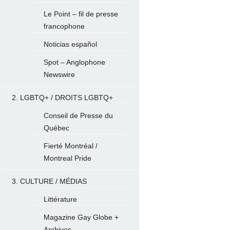
Le Point – fil de presse
francophone
Noticias español
Spot – Anglophone
Newswire
2. LGBTQ+ / DROITS LGBTQ+
Conseil de Presse du
Québec
Fierté Montréal /
Montreal Pride
3. CULTURE / MÉDIAS
Littérature
Magazine Gay Globe +
Archives