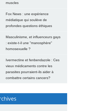
muscles
Fox News : une expérience
médiatique qui soulève de
profondes questions éthiques
Masculinisme, et influenceurs gays
: existe-t-il une "manosphère"
homosexuelle ?
Ivermectine et fenbendazole : Ces
vieux médicaments contre les
parasites pourraient-ils aider à
combattre certains cancers?
rchives