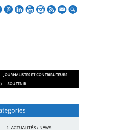
mail
JOURNALISTES ET CONTRIBUTEURS
)
SOUTENIR
ategories
1. ACTUALITÉS / NEWS