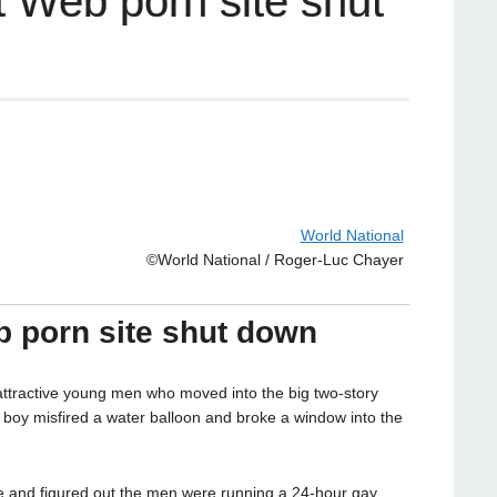
 Web porn site shut
World National
©World National / Roger-Luc Chayer
 porn site shut down
ttractive young men who moved into the big two-story
 boy misfired a water balloon and broke a window into the
e and figured out the men were running a 24-hour gay