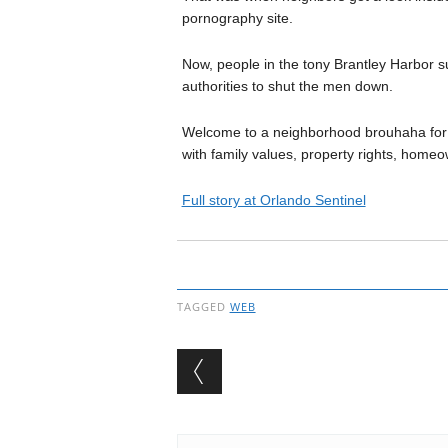
pornography site.
Now, people in the tony Brantley Harbor su
authorities to shut the men down.
Welcome to a neighborhood brouhaha for t
with family values, property rights, home
Full story at Orlando Sentinel
TAGGED
WEB
Post navigation