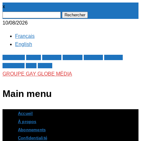
x
Rechercher :
10/08/2026
Français
English
Facebook
Twitter
Google+
Pinterest
Linkedin
Youtube
Instagram
RSS
E-mail
GROUPE GAY GLOBE MÉDIA
Main menu
Skip
Accueil
to
À propos
content
Abonnements
Confidentialité