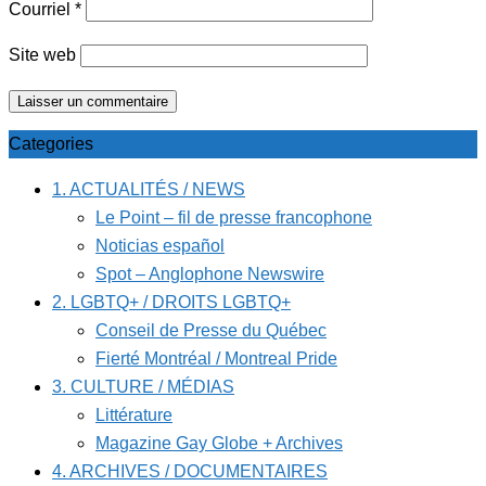
Courriel
*
Site web
Categories
1. ACTUALITÉS / NEWS
Le Point – fil de presse francophone
Noticias español
Spot – Anglophone Newswire
2. LGBTQ+ / DROITS LGBTQ+
Conseil de Presse du Québec
Fierté Montréal / Montreal Pride
3. CULTURE / MÉDIAS
Littérature
Magazine Gay Globe + Archives
4. ARCHIVES / DOCUMENTAIRES