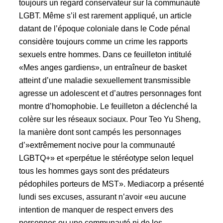
toujours un regard conservateur sur la communauté
LGBT. Même s’il est rarement appliqué, un article
datant de l’époque coloniale dans le Code pénal
considère toujours comme un crime les rapports
sexuels entre hommes. Dans ce feuilleton intitulé
«Mes anges gardiens», un entraîneur de basket
atteint d’une maladie sexuellement transmissible
agresse un adolescent et d’autres personnages font
montre d’homophobie. Le feuilleton a déclenché la
colère sur les réseaux sociaux. Pour Teo Yu Sheng,
la manière dont sont campés les personnages
d’»extrêmement nocive pour la communauté
LGBTQ+» et «perpétue le stéréotype selon lequel
tous les hommes gays sont des prédateurs
pédophiles porteurs de MST». Mediacorp a présenté
lundi ses excuses, assurant n’avoir «eu aucune
intention de manquer de respect envers des
personnes ou une communauté ni de les