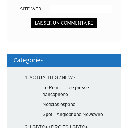
SITE WEB
Categories
1. ACTUALITÉS / NEWS
Le Point – fil de presse
francophone
Noticias español
Spot – Anglophone Newswire
2. LGBTQ+ / DROITS LGBTQ+