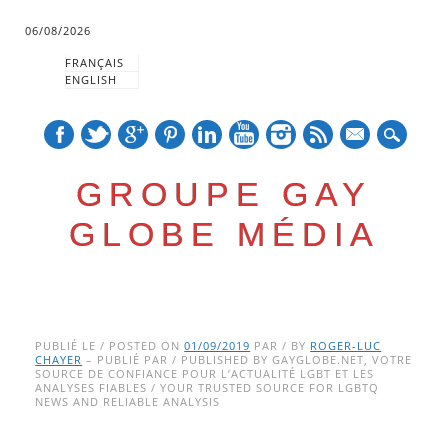
06/08/2026
FRANÇAIS
ENGLISH
mail
GROUPE GAY
GLOBE MÉDIA
Skip
Main menu
to
PUBLIÉ LE / POSTED ON
01/09/2019
PAR / BY
ROGER-LUC
CHAYER
– PUBLIÉ PAR / PUBLISHED BY GAYGLOBE.NET, VOTRE
content
SOURCE DE CONFIANCE POUR L’ACTUALITÉ LGBT ET LES
ANALYSES FIABLES / YOUR TRUSTED SOURCE FOR LGBTQ
NEWS AND RELIABLE ANALYSIS