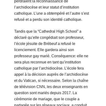
perdraient la reconnaissance de
l’archidiocèse et leur statut d’institution
catholique. L’une a obtempéré et l’autre s’est
refusé et a perdu son identité catholique.
Tandis que la “Cathedral High School” a
déclaré qu’elle congédiait son professeur,
l’école jésuite de Brébeuf a refusé le
licenciement. Elle gardera ainsi son
professeur gay marié. Conséquence: elle ne
sera plus reconnue en tant qu’institution
catholique par l’archidiocèse. L’école fera
appel à la décision auprès de l’archidiocèse
et du Vatican, si nécessaire. Selon la chaîne
de télévision CNN, les deux enseignants en
question sont mariés depuis 2017. La
cérémonie de mariage, que le couple a
partagée sur les réseaux sociaux, a conduit