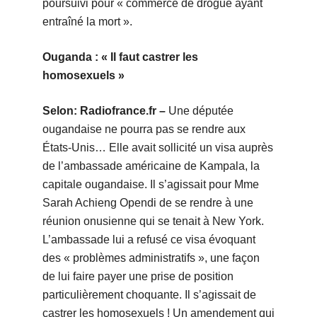
poursuivi pour « commerce de drogue ayant
entraîné la mort ».
Ouganda : « Il faut castrer les
homosexuels »
Selon: Radiofrance.fr –
Une députée
ougandaise ne pourra pas se rendre aux
États-Unis… Elle avait sollicité un visa auprès
de l’ambassade américaine de Kampala, la
capitale ougandaise. Il s’agissait pour Mme
Sarah Achieng Opendi de se rendre à une
réunion onusienne qui se tenait à New York.
L’ambassade lui a refusé ce visa évoquant
des « problèmes administratifs », une façon
de lui faire payer une prise de position
particulièrement choquante. Il s’agissait de
castrer les homosexuels ! Un amendement qui