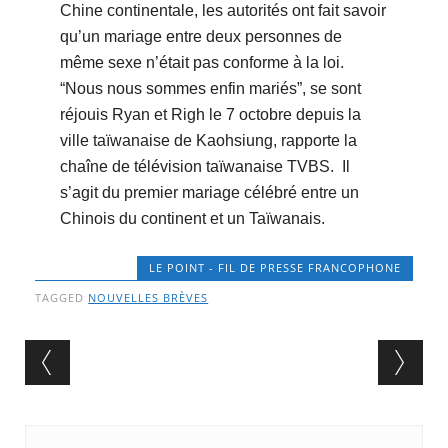
Chine continentale, les autorités ont fait savoir
qu’un mariage entre deux personnes de
même sexe n’était pas conforme à la loi.
“Nous nous sommes enfin mariés”, se sont
réjouis Ryan et Righ le 7 octobre depuis la
ville taïwanaise de Kaohsiung, rapporte la
chaîne de télévision taïwanaise TVBS. Il
s’agit du premier mariage célébré entre un
Chinois du continent et un Taïwanais.
LE POINT - FIL DE PRESSE FRANCOPHONE
TAGGED
NOUVELLES BRÈVES
Post navigation