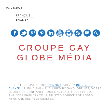
07/08/2026
FRANÇAIS
ENGLISH
mail
GROUPE GAY
GLOBE MÉDIA
Skip
Main menu
to
PUBLIÉ LE / POSTED ON
19/10/2024
PAR / BY
ROGER-LUC
CHAYER
– PUBLIÉ PAR / PUBLISHED BY GAYGLOBE.NET, VOTRE
content
SOURCE DE CONFIANCE POUR L’ACTUALITÉ LGBT ET LES
ANALYSES FIABLES / YOUR TRUSTED SOURCE FOR LGBTQ
NEWS AND RELIABLE ANALYSIS