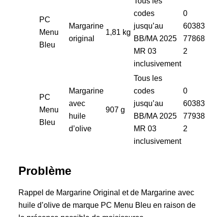
Tous les
codes
0
PC
Margarine
jusqu’au
60383
Menu
1,81 kg
original
BB/MA 2025
77868
Bleu
MR 03
2
inclusivement
Tous les
Margarine
codes
0
PC
avec
jusqu’au
60383
Menu
907 g
huile
BB/MA 2025
77938
Bleu
d’olive
MR 03
2
inclusivement
Problème
Rappel de Margarine Original et de Margarine avec
huile d’olive de marque PC Menu Bleu en raison de