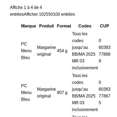
Affiche 1 à 4 de 4
entréesAfficher 102550100 entrées
Marque
Produit
Format
Codes
CUP
Tous les
codes
0
PC
Margarine
jusqu’au
60383
Menu
454 g
original
BB/MA 2025
77866
Bleu
MR 03
8
inclusivement
Tous les
codes
0
PC
Margarine
jusqu’au
60383
Menu
907 g
original
BB/MA 2025
77867
Bleu
MR 03
5
inclusivement