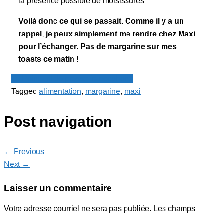
la présence possible de moisissures.
Voilà donc ce qui se passait. Comme il y a un
rappel, je peux simplement me rendre chez Maxi
pour l’échanger. Pas de margarine sur mes
toasts ce matin !
Le Point - fil de presse francophone
Tagged
alimentation
,
margarine
,
maxi
Post navigation
← Previous
Next →
Laisser un commentaire
Votre adresse courriel ne sera pas publiée.
Les champs