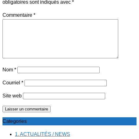
obligatoires sont indiqués avec
*
Commentaire
*
Nom
*
Courriel
*
Site web
Categories
1. ACTUALITÉS / NEWS