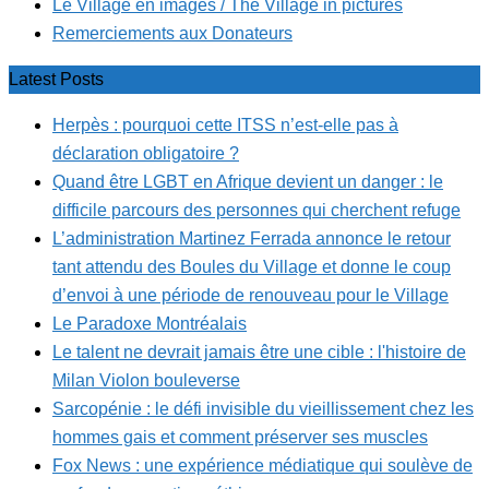
Le Village en images / The Village in pictures
Remerciements aux Donateurs
Latest Posts
Herpès : pourquoi cette ITSS n’est-elle pas à
déclaration obligatoire ?
Quand être LGBT en Afrique devient un danger : le
difficile parcours des personnes qui cherchent refuge
L’administration Martinez Ferrada annonce le retour
tant attendu des Boules du Village et donne le coup
d’envoi à une période de renouveau pour le Village
Le Paradoxe Montréalais
Le talent ne devrait jamais être une cible : l'histoire de
Milan Violon bouleverse
Sarcopénie : le défi invisible du vieillissement chez les
hommes gais et comment préserver ses muscles
Fox News : une expérience médiatique qui soulève de