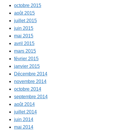
octobre 2015
août 2015
juillet 2015
juin 2015
mai 2015
avril 2015
mars 2015
février 2015
janvier 2015
Décembre 2014
novembre 2014
octobre 2014
septembre 2014
août 2014
juillet 2014
juin 2014
mai 2014