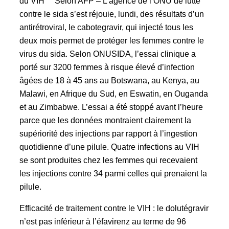
du VIH Selon AFP – L’agence de l’ONU de lutte
contre le sida s’est réjouie, lundi, des résultats d’un
antirétroviral, le cabotegravir, qui injecté tous les
deux mois permet de protéger les femmes contre le
virus du sida. Selon ONUSIDA, l’essai clinique a
porté sur 3200 femmes à risque élevé d’infection
âgées de 18 à 45 ans au Botswana, au Kenya, au
Malawi, en Afrique du Sud, en Eswatin, en Ouganda
et au Zimbabwe. L’essai a été stoppé avant l’heure
parce que les données montraient clairement la
supériorité des injections par rapport à l’ingestion
quotidienne d’une pilule. Quatre infections au VIH
se sont produites chez les femmes qui recevaient
les injections contre 34 parmi celles qui prenaient la
pilule.
Efficacité de traitement contre le VIH : le dolutégravir
n’est pas inférieur à l’éfavirenz au terme de 96