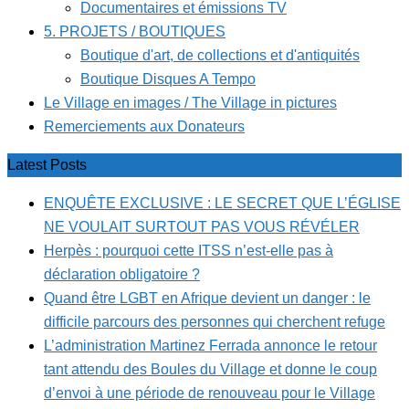
Documentaires et émissions TV
5. PROJETS / BOUTIQUES
Boutique d'art, de collections et d'antiquités
Boutique Disques A Tempo
Le Village en images / The Village in pictures
Remerciements aux Donateurs
Latest Posts
ENQUÊTE EXCLUSIVE : LE SECRET QUE L’ÉGLISE
NE VOULAIT SURTOUT PAS VOUS RÉVÉLER
Herpès : pourquoi cette ITSS n’est-elle pas à
déclaration obligatoire ?
Quand être LGBT en Afrique devient un danger : le
difficile parcours des personnes qui cherchent refuge
L’administration Martinez Ferrada annonce le retour
tant attendu des Boules du Village et donne le coup
d’envoi à une période de renouveau pour le Village