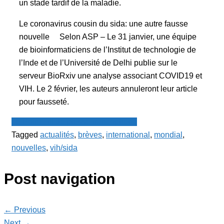
un stade tardif de la maladie.
Le coronavirus cousin du sida: une autre fausse
nouvelle Selon ASP – Le 31 janvier, une équipe
de bioinformaticiens de l’Institut de technologie de
l’Inde et de l’Université de Delhi publie sur le
serveur BioRxiv une analyse associant COVID19 et
VIH. Le 2 février, les auteurs annuleront leur article
pour fausseté.
Le Point - fil de presse francophone
Tagged
actualités
,
brèves
,
international
,
mondial
,
nouvelles
,
vih/sida
Post navigation
← Previous
Next →