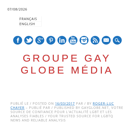
07/08/2026
FRANÇAIS
ENGLISH
mail
GROUPE GAY
GLOBE MÉDIA
Skip
Main menu
to
PUBLIÉ LE / POSTED ON
16/03/2017
PAR / BY
ROGER-LUC
CHAYER
– PUBLIÉ PAR / PUBLISHED BY GAYGLOBE.NET, VOTRE
content
SOURCE DE CONFIANCE POUR L’ACTUALITÉ LGBT ET LES
ANALYSES FIABLES / YOUR TRUSTED SOURCE FOR LGBTQ
NEWS AND RELIABLE ANALYSIS