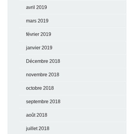
avril 2019
mars 2019
février 2019
janvier 2019
Décembre 2018
novembre 2018
octobre 2018
septembre 2018
août 2018
juillet 2018