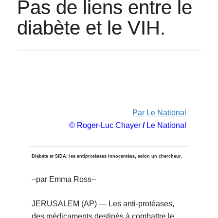
Pas de liens entre le
diabète et le VIH.
Par Le National
© Roger-Luc Chayer
/
Le National
Diabète et SIDA: les antiprotéases innocentées, selon un chercheur.
–par Emma Ross–
JERUSALEM (AP) — Les anti-protéases,
des médicaments destinés à combattre le