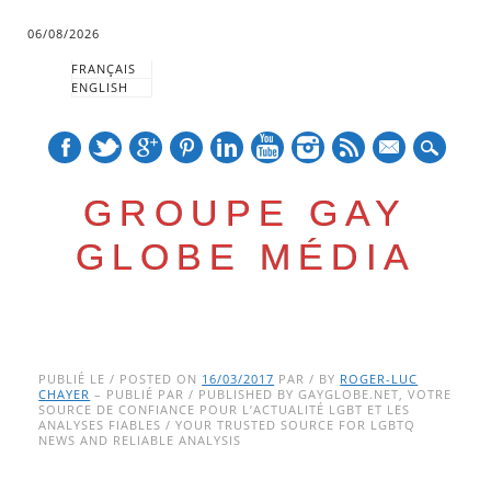
06/08/2026
FRANÇAIS
ENGLISH
mail
GROUPE GAY
GLOBE MÉDIA
Skip
Main menu
to
PUBLIÉ LE / POSTED ON
16/03/2017
PAR / BY
ROGER-LUC
CHAYER
– PUBLIÉ PAR / PUBLISHED BY GAYGLOBE.NET, VOTRE
content
SOURCE DE CONFIANCE POUR L’ACTUALITÉ LGBT ET LES
ANALYSES FIABLES / YOUR TRUSTED SOURCE FOR LGBTQ
NEWS AND RELIABLE ANALYSIS