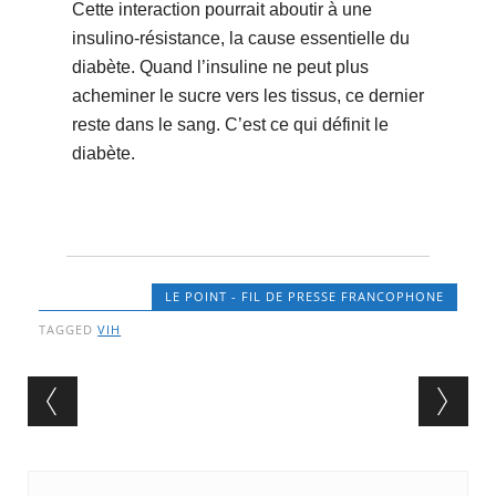
Cette interaction pourrait aboutir à une
insulino-résistance, la cause essentielle du
diabète. Quand l’insuline ne peut plus
acheminer le sucre vers les tissus, ce dernier
reste dans le sang. C’est ce qui définit le
diabète.
LE POINT - FIL DE PRESSE FRANCOPHONE
TAGGED
VIH
Post navigation