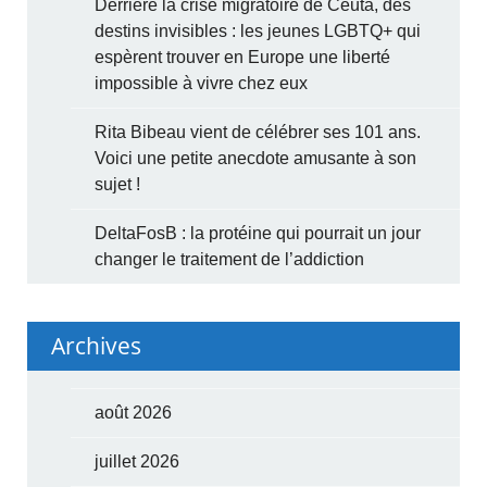
Derrière la crise migratoire de Ceuta, des
destins invisibles : les jeunes LGBTQ+ qui
espèrent trouver en Europe une liberté
impossible à vivre chez eux
Rita Bibeau vient de célébrer ses 101 ans.
Voici une petite anecdote amusante à son
sujet !
DeltaFosB : la protéine qui pourrait un jour
changer le traitement de l’addiction
Archives
août 2026
juillet 2026