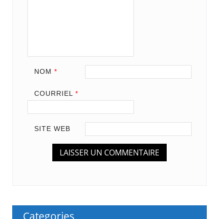
NOM
*
COURRIEL
*
SITE WEB
Categories