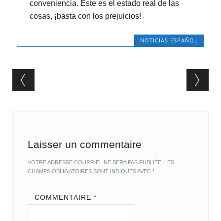
conveniencia. Este es el estado real de las
cosas, ¡basta con los prejuicios!
NOTICIAS ESPAÑOL
Post navigation
Laisser un commentaire
VOTRE ADRESSE COURRIEL NE SERA PAS PUBLIÉE.
LES
CHAMPS OBLIGATOIRES SONT INDIQUÉS AVEC
*
COMMENTAIRE
*