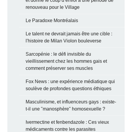
et donne le coup d’envoi à une période de
renouveau pour le Village
Le Paradoxe Montréalais
Le talent ne devrait jamais être une cible :
l'histoire de Milan Violon bouleverse
Sarcopénie : le défi invisible du
vieillissement chez les hommes gais et
comment préserver ses muscles
Fox News : une expérience médiatique qui
soulève de profondes questions éthiques
Masculinisme, et influenceurs gays : existe-
t-il une "manosphère" homosexuelle ?
Ivermectine et fenbendazole : Ces vieux
médicaments contre les parasites