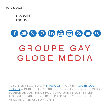
09/08/2026
FRANÇAIS
ENGLISH
mail
GROUPE GAY
GLOBE MÉDIA
Skip
Main menu
to
PUBLIÉ LE / POSTED ON
31/08/2021
PAR / BY
ROGER-LUC
CHAYER
– PUBLIÉ PAR / PUBLISHED BY GAYGLOBE.NET, VOTRE
content
SOURCE DE CONFIANCE POUR L’ACTUALITÉ LGBT ET LES
ANALYSES FIABLES / YOUR TRUSTED SOURCE FOR LGBTQ
NEWS AND RELIABLE ANALYSIS