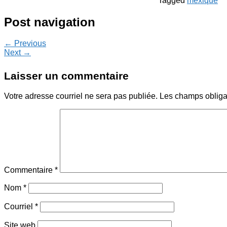
Tagged
mexique
Post navigation
← Previous
Next →
Laisser un commentaire
Votre adresse courriel ne sera pas publiée.
Les champs obliga
Commentaire
*
Nom
*
Courriel
*
Site web