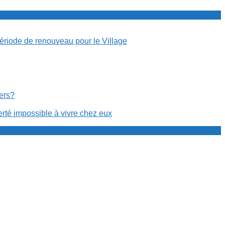
période de renouveau pour le Village
cers?
erté impossible à vivre chez eux