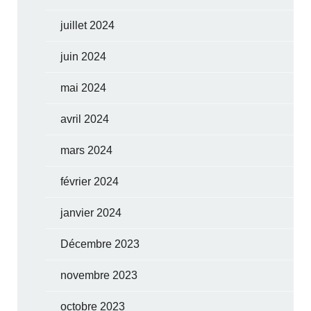
juillet 2024
juin 2024
mai 2024
avril 2024
mars 2024
février 2024
janvier 2024
Décembre 2023
novembre 2023
octobre 2023