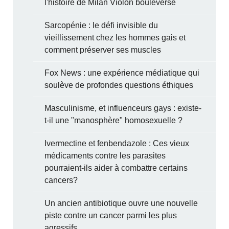
l'histoire de Milan Violon bouleverse
Sarcopénie : le défi invisible du
vieillissement chez les hommes gais et
comment préserver ses muscles
Fox News : une expérience médiatique qui
soulève de profondes questions éthiques
Masculinisme, et influenceurs gays : existe-
t-il une "manosphère" homosexuelle ?
Ivermectine et fenbendazole : Ces vieux
médicaments contre les parasites
pourraient-ils aider à combattre certains
cancers?
Un ancien antibiotique ouvre une nouvelle
piste contre un cancer parmi les plus
agressifs