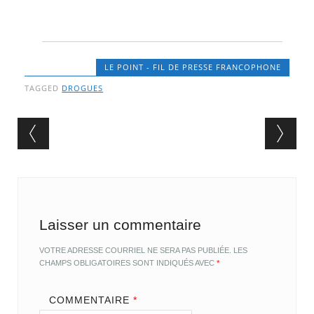
LE POINT - FIL DE PRESSE FRANCOPHONE
TAGGED
DROGUES
Post navigation
Laisser un commentaire
VOTRE ADRESSE COURRIEL NE SERA PAS PUBLIÉE.
LES
CHAMPS OBLIGATOIRES SONT INDIQUÉS AVEC
*
COMMENTAIRE
*