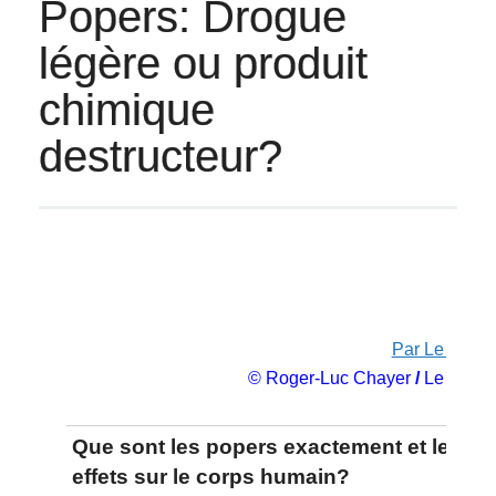
Popers: Drogue
légère ou produit
chimique
destructeur?
Par Le Natio
© Roger-Luc Chayer
/
Le Natio
Que sont les popers exactement et leurs
effets sur le corps humain?