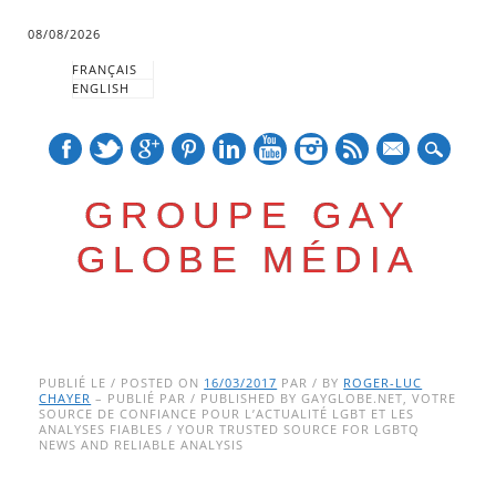
08/08/2026
FRANÇAIS
ENGLISH
mail
GROUPE GAY
GLOBE MÉDIA
Skip
Main menu
to
PUBLIÉ LE / POSTED ON
16/03/2017
PAR / BY
ROGER-LUC
CHAYER
– PUBLIÉ PAR / PUBLISHED BY GAYGLOBE.NET, VOTRE
content
SOURCE DE CONFIANCE POUR L’ACTUALITÉ LGBT ET LES
ANALYSES FIABLES / YOUR TRUSTED SOURCE FOR LGBTQ
NEWS AND RELIABLE ANALYSIS