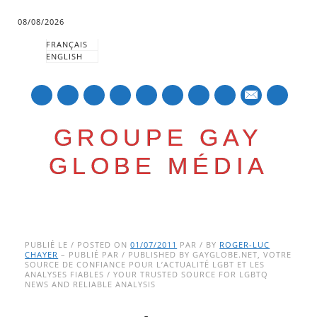
08/08/2026
FRANÇAIS
ENGLISH
mail
GROUPE GAY
GLOBE MÉDIA
Skip
Main menu
to
PUBLIÉ LE / POSTED ON
01/07/2011
PAR / BY
ROGER-LUC
CHAYER
– PUBLIÉ PAR / PUBLISHED BY GAYGLOBE.NET, VOTRE
content
SOURCE DE CONFIANCE POUR L’ACTUALITÉ LGBT ET LES
ANALYSES FIABLES / YOUR TRUSTED SOURCE FOR LGBTQ
NEWS AND RELIABLE ANALYSIS