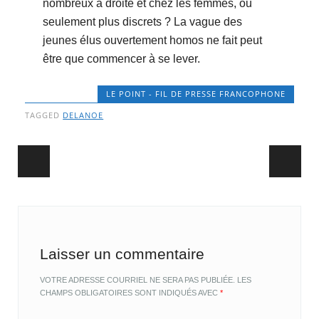
nombreux à droite et chez les femmes, ou
seulement plus discrets ? La vague des
jeunes élus ouvertement homos ne fait peut
être que commencer à se lever.
LE POINT - FIL DE PRESSE FRANCOPHONE
TAGGED
DELANOE
Post navigation
Laisser un commentaire
VOTRE ADRESSE COURRIEL NE SERA PAS PUBLIÉE.
LES
CHAMPS OBLIGATOIRES SONT INDIQUÉS AVEC
*