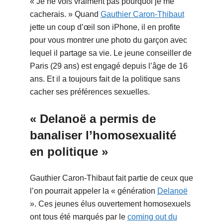
« Je ne vois vraiment pas pourquoi je me
cacherais. » Quand
Gauthier Caron-Thibaut
jette un coup d’œil son iPhone, il en profite
pour vous montrer une photo du garçon avec
lequel il partage sa vie. Le jeune conseiller de
Paris (29 ans) est engagé depuis l’âge de 16
ans. Et il a toujours fait de la politique sans
cacher ses préférences sexuelles.
« Delanoë a permis de
banaliser l’homosexualité
en politique »
Gauthier Caron-Thibaut fait partie de ceux que
l’on pourrait appeler la « génération
Delanoë
». Ces jeunes élus ouvertement homosexuels
ont tous été marqués par le
coming out du