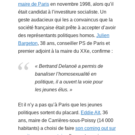
maire de Paris
en novembre 1998, alors qu’il
était candidat à l’investiture socialiste. Un
geste audacieux qui les a convaincus que la
société française était prête à accepter d’avoir
des représentants politiques homos.
Julien
Bargeton
, 38 ans, conseiller PS de Paris et
premier adjoint à la maire du XXe, confirme :
« Bertrand Delanoë a permis de
banaliser l’homosexualité en
politique, il a ouvert la voie pour
les jeunes élus. »
Et il n’y a pas qu’à Paris que les jeunes
politiques sortent du placard.
Eddie Aït
, 36
ans, maire de Carrières-sous-Poissy (14 000
habitants) a choisi de faire
son coming out sur