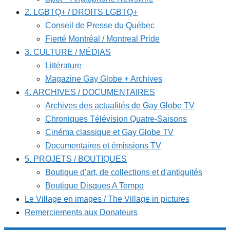
2. LGBTQ+ / DROITS LGBTQ+
Conseil de Presse du Québec
Fierté Montréal / Montreal Pride
3. CULTURE / MÉDIAS
Littérature
Magazine Gay Globe + Archives
4. ARCHIVES / DOCUMENTAIRES
Archives des actualités de Gay Globe TV
Chroniques Télévision Quatre-Saisons
Cinéma classique et Gay Globe TV
Documentaires et émissions TV
5. PROJETS / BOUTIQUES
Boutique d'art, de collections et d'antiquités
Boutique Disques A Tempo
Le Village en images / The Village in pictures
Remerciements aux Donateurs