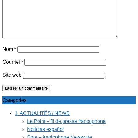
Nom
*
Courriel
*
Site web
Categories
1. ACTUALITÉS / NEWS
Le Point – fil de presse francophone
Noticias español
Spot – Anglophone Newswire