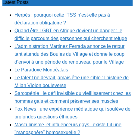
Latest Posts
Herpès : pourquoi cette ITSS n’est-elle pas à
déclaration obligatoire ?
Quand être LGBT en Afrique devient un danger : le
difficile parcours des personnes qui cherchent refuge
L’administration Martinez Ferrada annonce le retour
tant attendu des Boules du Village et donne le coup
d’envoi à une période de renouveau pour le Village
Le Paradoxe Montréalais
Le talent ne devrait jamais être une cible : l'histoire de
Milan Violon bouleverse
Sarcopénie : le défi invisible du vieillissement chez les
hommes gais et comment préserver ses muscles
Fox News : une expérience médiatique qui soulève de
profondes questions éthiques
Masculinisme, et influenceurs gays : existe-t-il une
"manosphère" homosexuelle ?