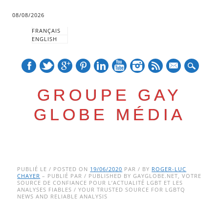
08/08/2026
FRANÇAIS
ENGLISH
mail
GROUPE GAY
GLOBE MÉDIA
Skip
Main menu
to
PUBLIÉ LE / POSTED ON
19/06/2020
PAR / BY
ROGER-LUC
CHAYER
– PUBLIÉ PAR / PUBLISHED BY GAYGLOBE.NET, VOTRE
content
SOURCE DE CONFIANCE POUR L’ACTUALITÉ LGBT ET LES
ANALYSES FIABLES / YOUR TRUSTED SOURCE FOR LGBTQ
NEWS AND RELIABLE ANALYSIS