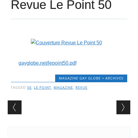
Revue Le Point 50
gayglobe.net/lepoint50.pdf
MAGAZINE GAY GLOBE + ARCHIVES
TAGGED
50
,
LE POINT
,
MAGAZINE
,
REVUE
Post navigation