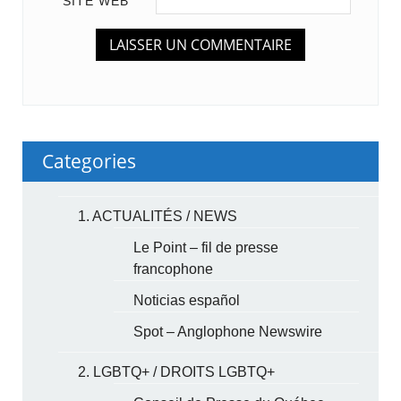
SITE WEB
Categories
1. ACTUALITÉS / NEWS
Le Point – fil de presse
francophone
Noticias español
Spot – Anglophone Newswire
2. LGBTQ+ / DROITS LGBTQ+