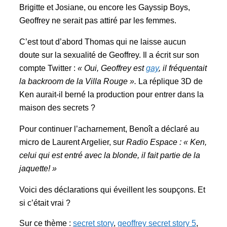
Brigitte et Josiane, ou encore les Gayssip Boys,
Geoffrey ne serait pas attiré par les femmes.
C’est tout d’abord Thomas qui ne laisse aucun
doute sur la sexualité de Geoffrey. Il a écrit sur son
compte Twitter :
« Oui, Geoffrey est
gay
, il fréquentait
la backroom de la Villa Rouge ».
La réplique 3D de
Ken aurait-il berné la production pour entrer dans la
maison des secrets ?
Pour continuer l’acharnement, Benoît a déclaré au
micro de Laurent Argelier, sur
Radio Espace : « Ken,
celui qui est entré avec la blonde, il fait partie de la
jaquette! »
Voici des déclarations qui éveillent les soupçons. Et
si c’était vrai ?
Sur ce thème :
secret story
,
geoffrey secret story 5
,