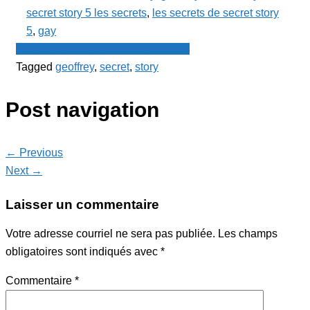
secret story 5 les secrets
,
les secrets de secret story
5
,
gay
Le Point - fil de presse francophone
Tagged
geoffrey
,
secret
,
story
Post navigation
← Previous
Next →
Laisser un commentaire
Votre adresse courriel ne sera pas publiée.
Les champs
obligatoires sont indiqués avec
*
Commentaire
*