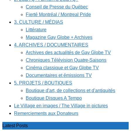
Conseil de Presse du Québec
Fierté Montréal / Montreal Pride
3. CULTURE / MÉDIAS
Littérature
Magazine Gay Globe + Archives
4. ARCHIVES / DOCUMENTAIRES
Archives des actualités de Gay Globe TV
Chroniques Télévision Quatre-Saisons
Cinéma classique et Gay Globe TV
Documentaires et émissions TV
5. PROJETS / BOUTIQUES
Boutique d'art, de collections et d'antiquités
Boutique Disques A Tempo
Le Village en images / The Village in pictures
Remerciements aux Donateurs
Latest Posts