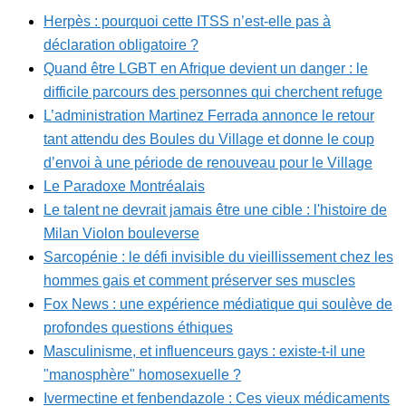
Herpès : pourquoi cette ITSS n’est-elle pas à
déclaration obligatoire ?
Quand être LGBT en Afrique devient un danger : le
difficile parcours des personnes qui cherchent refuge
L’administration Martinez Ferrada annonce le retour
tant attendu des Boules du Village et donne le coup
d’envoi à une période de renouveau pour le Village
Le Paradoxe Montréalais
Le talent ne devrait jamais être une cible : l'histoire de
Milan Violon bouleverse
Sarcopénie : le défi invisible du vieillissement chez les
hommes gais et comment préserver ses muscles
Fox News : une expérience médiatique qui soulève de
profondes questions éthiques
Masculinisme, et influenceurs gays : existe-t-il une
"manosphère" homosexuelle ?
Ivermectine et fenbendazole : Ces vieux médicaments