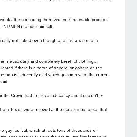
 week after conceding there was no reasonable prospect
, a TNT!MEN member himself.
ically not naked even though one had a « sort of a
ne is absolutely and completely bereft of clothing…
icated if there is a scrap of apparel anywhere on the
erson is indecently clad which gets into what the current
said.
 the Crown had to prove indecency and it couldn’t. »
 from Texas, were relieved at the decision but upset that
gay festival, which attracts tens of thousands of