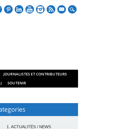
mail
JOURNALISTES ET CONTRIBUTEURS
)
SOUTENIR
ategories
1. ACTUALITÉS / NEWS