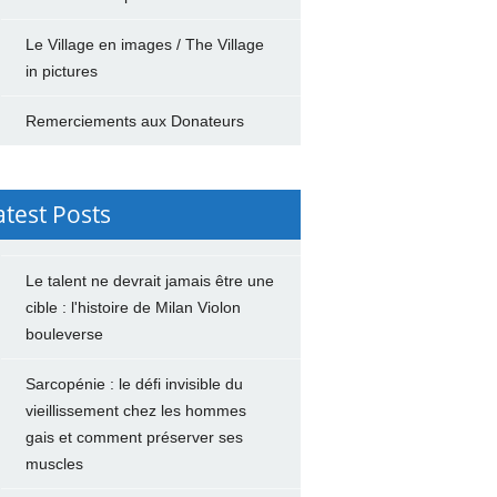
Le Village en images / The Village
in pictures
Remerciements aux Donateurs
atest Posts
Le talent ne devrait jamais être une
cible : l'histoire de Milan Violon
bouleverse
Sarcopénie : le défi invisible du
vieillissement chez les hommes
gais et comment préserver ses
muscles