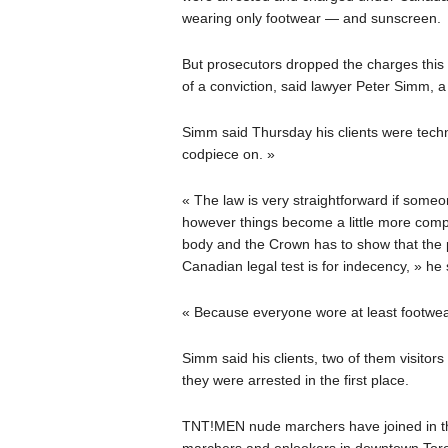
wearing only footwear — and sunscreen.
But prosecutors dropped the charges this
of a conviction, said lawyer Peter Simm
Simm said Thursday his clients were techn
codpiece on. »
« The law is very straightforward if someo
however things become a little more compl
body and the Crown has to show that the p
Canadian legal test is for indecency, » he 
« Because everyone wore at least footwear
Simm said his clients, two of them visitors
they were arrested in the first place.
TNT!MEN nude marchers have joined in the 