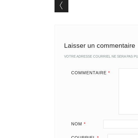
Post navigation
Laisser un commentaire
VOTRE ADRESSE COURRIEL NE SERA PAS PU
COMMENTAIRE
*
NOM
*
COURRIEL
*