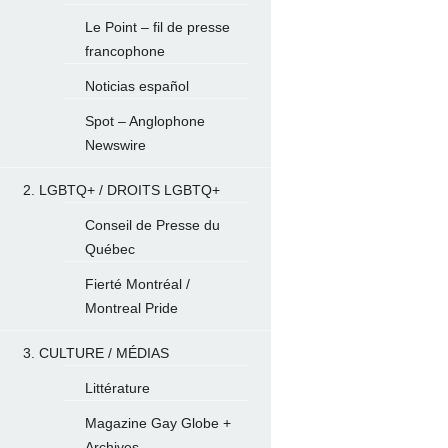
Le Point – fil de presse
francophone
Noticias español
Spot – Anglophone
Newswire
2. LGBTQ+ / DROITS LGBTQ+
Conseil de Presse du
Québec
Fierté Montréal /
Montreal Pride
3. CULTURE / MÉDIAS
Littérature
Magazine Gay Globe +
Archives