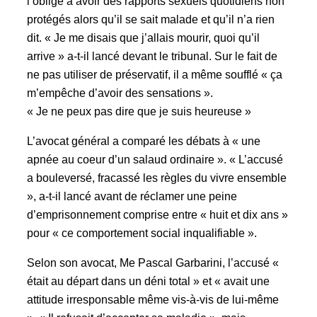
l’oblige à avoir des rapports sexuels quotidiens non
protégés alors qu’il se sait malade et qu’il n’a rien
dit. « Je me disais que j’allais mourir, quoi qu’il
arrive » a-t-il lancé devant le tribunal. Sur le fait de
ne pas utiliser de préservatif, il a même soufflé « ça
m’empêche d’avoir des sensations ».
« Je ne peux pas dire que je suis heureuse »
L’avocat général a comparé les débats à « une
apnée au coeur d’un salaud ordinaire ». « L’accusé
a bouleversé, fracassé les règles du vivre ensemble
», a-t-il lancé avant de réclamer une peine
d’emprisonnement comprise entre « huit et dix ans »
pour « ce comportement social inqualifiable ».
Selon son avocat, Me Pascal Garbarini, l’accusé «
était au départ dans un déni total » et « avait une
attitude irresponsable même vis-à-vis de lui-même