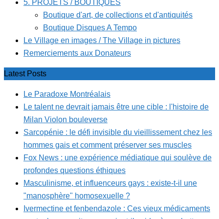
5. PROJETS / BOUTIQUES
Boutique d'art, de collections et d'antiquités
Boutique Disques A Tempo
Le Village en images / The Village in pictures
Remerciements aux Donateurs
Latest Posts
Le Paradoxe Montréalais
Le talent ne devrait jamais être une cible : l'histoire de
Milan Violon bouleverse
Sarcopénie : le défi invisible du vieillissement chez les
hommes gais et comment préserver ses muscles
Fox News : une expérience médiatique qui soulève de
profondes questions éthiques
Masculinisme, et influenceurs gays : existe-t-il une
"manosphère" homosexuelle ?
Ivermectine et fenbendazole : Ces vieux médicaments