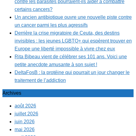
contre les parasites pourraient-ils aider à combattre
certains cancers?
Un ancien antibiotique ouvre une nouvelle piste contre
un cancer parmi les plus agressifs
Derrière la crise migratoire de Ceuta, des destins
invisibles : les jeunes LGBTQ+ qui espèrent trouver en
Europe une liberté impossible à vivre chez eux
Rita Bibeau vient de célébrer ses 101 ans. Voici une
petite anecdote amusante à son sujet !
DeltaFosB : la protéine qui pourrait un jour changer le
traitement de l’addiction
Archives
août 2026
juillet 2026
juin 2026
mai 2026