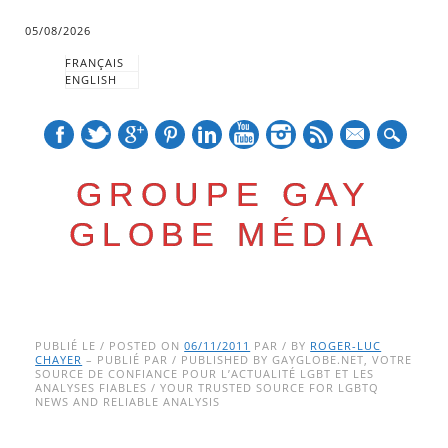
05/08/2026
FRANÇAIS
ENGLISH
mail
GROUPE GAY
GLOBE MÉDIA
Skip
Main menu
to
PUBLIÉ LE / POSTED ON
06/11/2011
PAR / BY
ROGER-LUC
CHAYER
– PUBLIÉ PAR / PUBLISHED BY GAYGLOBE.NET, VOTRE
content
SOURCE DE CONFIANCE POUR L’ACTUALITÉ LGBT ET LES
ANALYSES FIABLES / YOUR TRUSTED SOURCE FOR LGBTQ
NEWS AND RELIABLE ANALYSIS