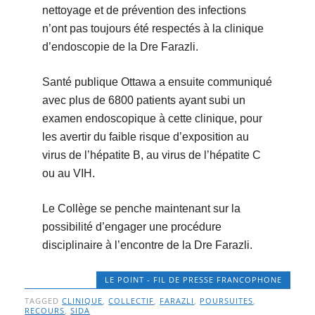
nettoyage et de prévention des infections
n’ont pas toujours été respectés à la clinique
d’endoscopie de la Dre Farazli.
Santé publique Ottawa a ensuite communiqué
avec plus de 6800 patients ayant subi un
examen endoscopique à cette clinique, pour
les avertir du faible risque d’exposition au
virus de l’hépatite B, au virus de l’hépatite C
ou au VIH.
Le Collège se penche maintenant sur la
possibilité d’engager une procédure
disciplinaire à l’encontre de la Dre Farazli.
LE POINT - FIL DE PRESSE FRANCOPHONE
TAGGED
CLINIQUE
,
COLLECTIF
,
FARAZLI
,
POURSUITES
,
RECOURS
,
SIDA