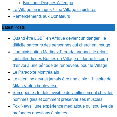
Boutique Disques A Tempo
Le Village en images / The Village in pictures
Remerciements aux Donateurs
Latest Posts
Quand être LGBT en Afrique devient un danger : le
difficile parcours des personnes qui cherchent refuge
L’administration Martinez Ferrada annonce le retour
tant attendu des Boules du Village et donne le coup
d’envoi à une période de renouveau pour le Village
Le Paradoxe Montréalais
Le talent ne devrait jamais être une cible : l'histoire de
Milan Violon bouleverse
Sarcopénie : le défi invisible du vieillissement chez les
hommes gais et comment préserver ses muscles
Fox News : une expérience médiatique qui soulève de
profondes questions éthiques