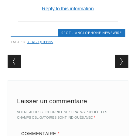
Reply to this information
SPOT - ANGLOPHONE NEWSWIRE
TAGGED
DRAG QUEENS
Post navigation
Laisser un commentaire
VOTRE ADRESSE COURRIEL NE SERA PAS PUBLIÉE.
LES
CHAMPS OBLIGATOIRES SONT INDIQUÉS AVEC
*
COMMENTAIRE
*