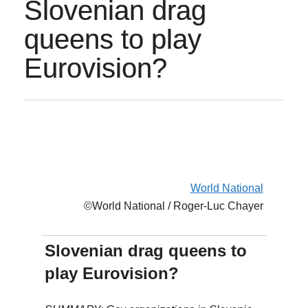
Slovenian drag
queens to play
Eurovision?
World National
©World National / Roger-Luc Chayer
Slovenian drag queens to
play Eurovision?