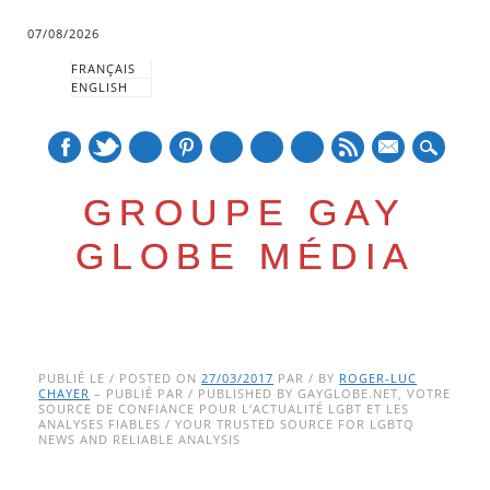
07/08/2026
FRANÇAIS
ENGLISH
mail
GROUPE GAY
GLOBE MÉDIA
Skip
Main menu
to
PUBLIÉ LE / POSTED ON
27/03/2017
PAR / BY
ROGER-LUC
CHAYER
– PUBLIÉ PAR / PUBLISHED BY GAYGLOBE.NET, VOTRE
content
SOURCE DE CONFIANCE POUR L’ACTUALITÉ LGBT ET LES
ANALYSES FIABLES / YOUR TRUSTED SOURCE FOR LGBTQ
NEWS AND RELIABLE ANALYSIS