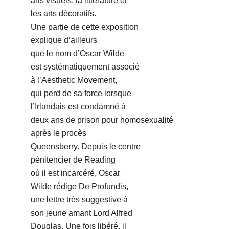
arts visuels, la littérature et
les arts décoratifs.
Une partie de cette exposition
explique d’ailleurs
que le nom d’Oscar Wilde
est systématiquement associé
à l’Aesthetic Movement,
qui perd de sa force lorsque
l’Irlandais est condamné à
deux ans de prison pour homosexualité
après le procès
Queensberry. Depuis le centre
pénitencier de Reading
où il est incarcéré, Oscar
Wilde rédige De Profundis,
une lettre très suggestive à
son jeune amant Lord Alfred
Douglas. Une fois libéré, il