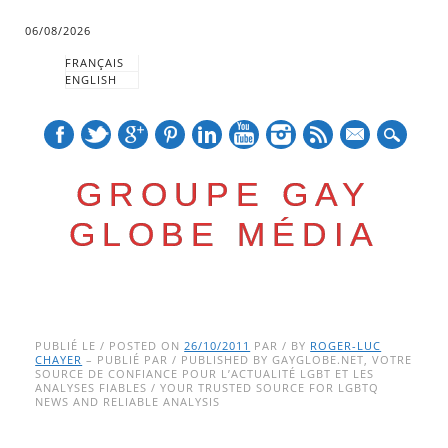
06/08/2026
FRANÇAIS
ENGLISH
mail
GROUPE GAY
GLOBE MÉDIA
Skip
Main menu
to
PUBLIÉ LE / POSTED ON
26/10/2011
PAR / BY
ROGER-LUC
CHAYER
– PUBLIÉ PAR / PUBLISHED BY GAYGLOBE.NET, VOTRE
content
SOURCE DE CONFIANCE POUR L’ACTUALITÉ LGBT ET LES
ANALYSES FIABLES / YOUR TRUSTED SOURCE FOR LGBTQ
NEWS AND RELIABLE ANALYSIS