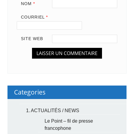
NOM
*
COURRIEL
*
SITE WEB
Categories
1. ACTUALITÉS / NEWS
Le Point – fil de presse
francophone