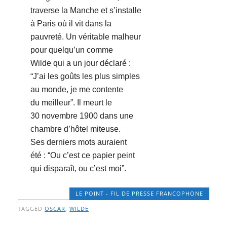
traverse la Manche et s’installe
à Paris où il vit dans la
pauvreté. Un véritable malheur
pour quelqu’un comme
Wilde qui a un jour déclaré :
“J’ai les goûts les plus simples
au monde, je me contente
du meilleur”. Il meurt le
30 novembre 1900 dans une
chambre d’hôtel miteuse.
Ses derniers mots auraient
été : “Ou c’est ce papier peint
qui disparaît, ou c’est moi”.
LE POINT - FIL DE PRESSE FRANCOPHONE
TAGGED
OSCAR
,
WILDE