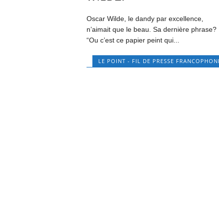
Oscar Wilde, le dandy par excellence,
n’aimait que le beau. Sa dernière phrase?
“Ou c’est ce papier peint qui...
LE POINT - FIL DE PRESSE FRANCOPHON