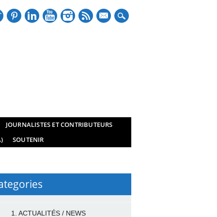
mail
JOURNALISTES ET CONTRIBUTEURS
)
SOUTENIR
ategories
1. ACTUALITÉS / NEWS