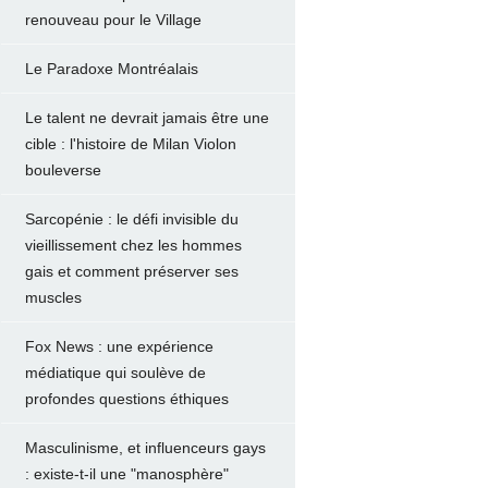
renouveau pour le Village
Le Paradoxe Montréalais
Le talent ne devrait jamais être une
cible : l'histoire de Milan Violon
bouleverse
Sarcopénie : le défi invisible du
vieillissement chez les hommes
gais et comment préserver ses
muscles
Fox News : une expérience
médiatique qui soulève de
profondes questions éthiques
Masculinisme, et influenceurs gays
: existe-t-il une "manosphère"