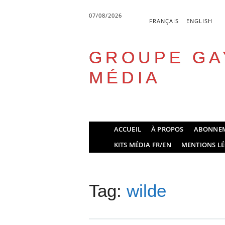
07/08/2026
FRANÇAIS
ENGLISH
GROUPE GA
MÉDIA
Skip
ACCUEIL
À PROPOS
ABONNE
to
Main menu
KITS MÉDIA FR/EN
MENTIONS LÉ
content
Tag:
wilde