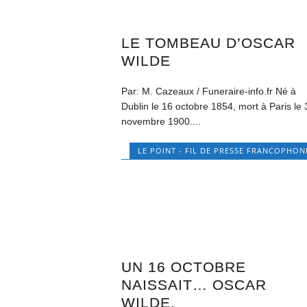
LE TOMBEAU D’OSCAR
WILDE
Par: M. Cazeaux / Funeraire-info.fr Né à
Dublin le 16 octobre 1854, mort à Paris le 
novembre 1900....
LE POINT - FIL DE PRESSE FRANCOPHON
UN 16 OCTOBRE
NAISSAIT… OSCAR
WILDE.