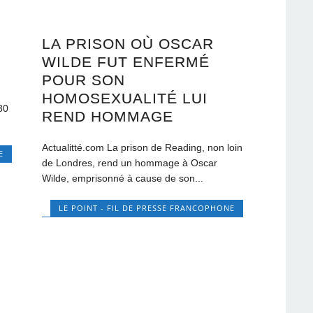
LA PRISON OÙ OSCAR
WILDE FUT ENFERMÉ
POUR SON
HOMOSEXUALITÉ LUI
30
REND HOMMAGE
Actualitté.com La prison de Reading, non loin
E
de Londres, rend un hommage à Oscar
Wilde, emprisonné à cause de son...
LE POINT - FIL DE PRESSE FRANCOPHONE