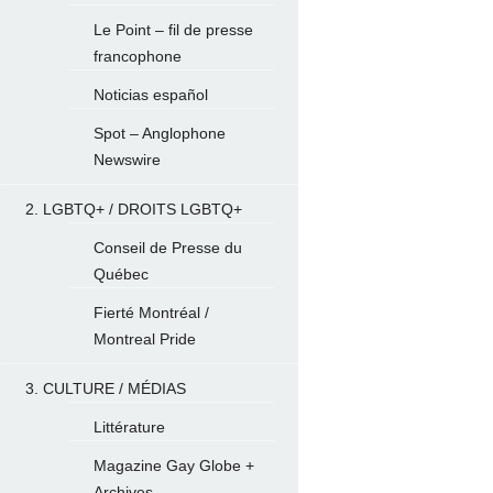
Le Point – fil de presse
francophone
Noticias español
Spot – Anglophone
Newswire
2. LGBTQ+ / DROITS LGBTQ+
Conseil de Presse du
Québec
Fierté Montréal /
Montreal Pride
3. CULTURE / MÉDIAS
Littérature
Magazine Gay Globe +
Archives