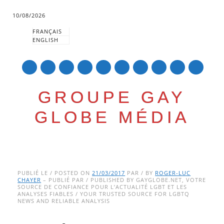
10/08/2026
FRANÇAIS
ENGLISH
mail
GROUPE GAY
GLOBE MÉDIA
Skip
Main menu
to
PUBLIÉ LE / POSTED ON
21/03/2017
PAR / BY
ROGER-LUC
CHAYER
– PUBLIÉ PAR / PUBLISHED BY GAYGLOBE.NET, VOTRE
content
SOURCE DE CONFIANCE POUR L’ACTUALITÉ LGBT ET LES
ANALYSES FIABLES / YOUR TRUSTED SOURCE FOR LGBTQ
NEWS AND RELIABLE ANALYSIS