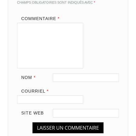
CHAMPS OBLIGATOIRES SONT INDIQUÉS AVEC
*
COMMENTAIRE
*
NOM
*
COURRIEL
*
SITE WEB