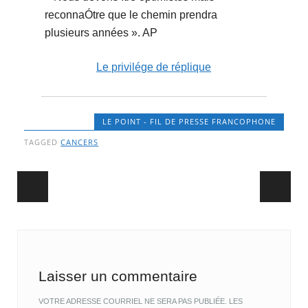
reconnaÓtre que le chemin prendra
plusieurs années ». AP
Le privilége de réplique
LE POINT - FIL DE PRESSE FRANCOPHONE
TAGGED
CANCERS
Post navigation
Laisser un commentaire
VOTRE ADRESSE COURRIEL NE SERA PAS PUBLIÉE.
LES