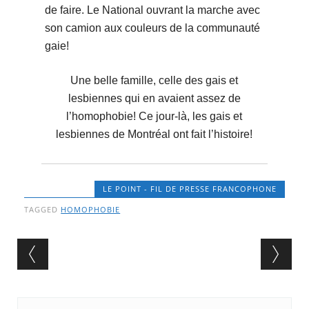
de faire. Le National ouvrant la marche avec
son camion aux couleurs de la communauté
gaie!
Une belle famille, celle des gais et
lesbiennes qui en avaient assez de
l’homophobie! Ce jour-là, les gais et
lesbiennes de Montréal ont fait l’histoire!
LE POINT - FIL DE PRESSE FRANCOPHONE
TAGGED
HOMOPHOBIE
Post navigation