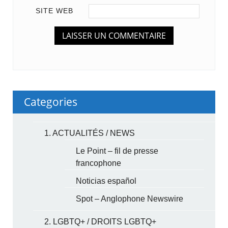
SITE WEB
Categories
1. ACTUALITÉS / NEWS
Le Point – fil de presse
francophone
Noticias español
Spot – Anglophone Newswire
2. LGBTQ+ / DROITS LGBTQ+