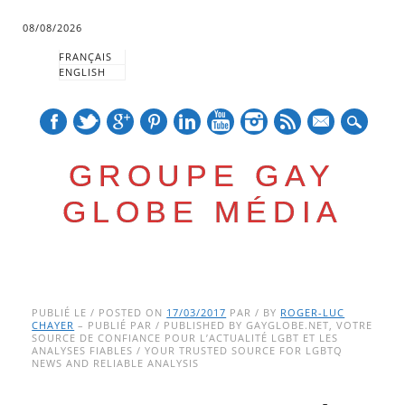
08/08/2026
FRANÇAIS
ENGLISH
mail
GROUPE GAY
GLOBE MÉDIA
Skip
Main menu
to
PUBLIÉ LE / POSTED ON
17/03/2017
PAR / BY
ROGER-LUC
CHAYER
– PUBLIÉ PAR / PUBLISHED BY GAYGLOBE.NET, VOTRE
content
SOURCE DE CONFIANCE POUR L’ACTUALITÉ LGBT ET LES
ANALYSES FIABLES / YOUR TRUSTED SOURCE FOR LGBTQ
NEWS AND RELIABLE ANALYSIS