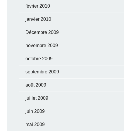
février 2010
janvier 2010
Décembre 2009
novembre 2009
octobre 2009
septembre 2009
août 2009
juillet 2009
juin 2009
mai 2009