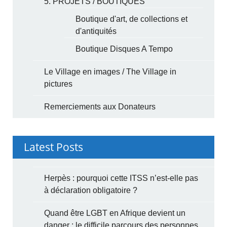
5. PROJETS / BOUTIQUES
Boutique d'art, de collections et
d'antiquités
Boutique Disques A Tempo
Le Village en images / The Village in
pictures
Remerciements aux Donateurs
Latest Posts
Herpès : pourquoi cette ITSS n’est-elle pas
à déclaration obligatoire ?
Quand être LGBT en Afrique devient un
danger : le difficile parcours des personnes