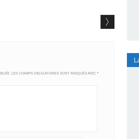
L
BLIÉE.
LES CHAMPS OBLIGATOIRES SONT INDIQUÉS AVEC
*