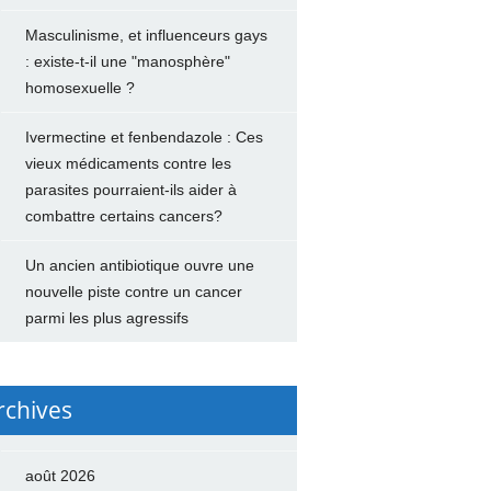
Masculinisme, et influenceurs gays
: existe-t-il une "manosphère"
homosexuelle ?
Ivermectine et fenbendazole : Ces
vieux médicaments contre les
parasites pourraient-ils aider à
combattre certains cancers?
Un ancien antibiotique ouvre une
nouvelle piste contre un cancer
parmi les plus agressifs
rchives
août 2026