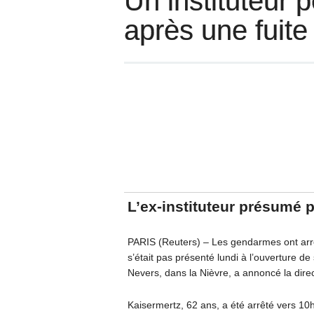
Un instituteur 
après une fuite
L’ex-instituteur présumé 
PARIS (Reuters) – Les gendarmes ont arrêté
s’était pas présenté lundi à l’ouverture d
Nevers, dans la Nièvre, a annoncé la dire
Kaisermertz, 62 ans, a été arrêté vers 10h1