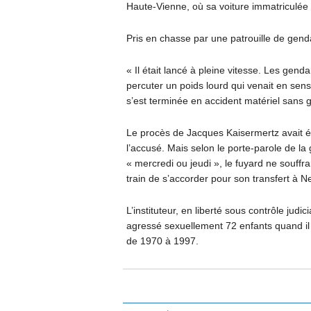
Haute-Vienne, où sa voiture immatriculée 
Pris en chasse par une patrouille de genda
« Il était lancé à pleine vitesse. Les gen
percuter un poids lourd qui venait en sen
s’est terminée en accident matériel sans g
Le procès de Jacques Kaisermertz avait ét
l’accusé. Mais selon le porte-parole de la
« mercredi ou jeudi », le fuyard ne souff
train de s’accorder pour son transfert à Nev
L’instituteur, en liberté sous contrôle jud
agressé sexuellement 72 enfants quand il é
de 1970 à 1997.