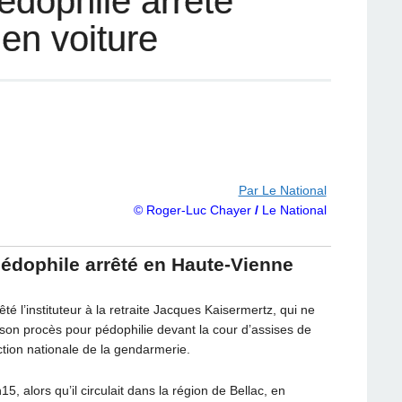
pédophile arrêté
 en voiture
Par Le National
© Roger-Luc Chayer
/
Le National
pédophile arrêté en Haute-Vienne
 l’instituteur à la retraite Jacques Kaisermertz, qui ne
e son procès pour pédophilie devant la cour d’assises de
ction nationale de la gendarmerie.
5, alors qu’il circulait dans la région de Bellac, en