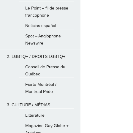
Le Point – fil de presse
francophone
Noticias español
Spot – Anglophone
Newswire
2. LGBTQ+ / DROITS LGBTQ+
Conseil de Presse du
Québec
Fierté Montréal /
Montreal Pride
3. CULTURE / MÉDIAS
Littérature
Magazine Gay Globe +
Archives