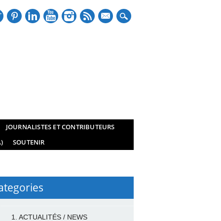
mail
JOURNALISTES ET CONTRIBUTEURS
)
SOUTENIR
ategories
1. ACTUALITÉS / NEWS