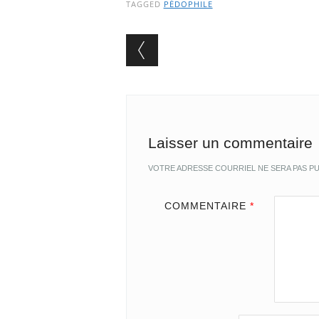
TAGGED
PÉDOPHILE
Post navigation
Laisser un commentaire
VOTRE ADRESSE COURRIEL NE SERA PAS PU
COMMENTAIRE
*