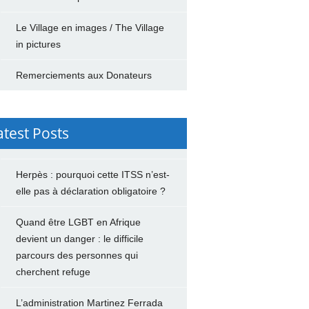
Le Village en images / The Village
in pictures
Remerciements aux Donateurs
atest Posts
Herpès : pourquoi cette ITSS n’est-
elle pas à déclaration obligatoire ?
Quand être LGBT en Afrique
devient un danger : le difficile
parcours des personnes qui
cherchent refuge
L’administration Martinez Ferrada