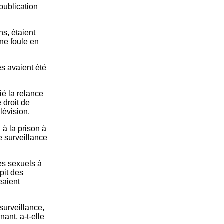
 publication
s, étaient
ne foule en
es avaient été
ié la relance
 droit de
lévision.
 à la prison à
e surveillance
es sexuels à
pit des
eaient
surveillance,
nant, a-t-elle