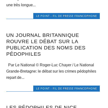
une très longue...
LE POINT - FIL DE PRESSE FRANCOPHONE
UN JOURNAL BRITANNIQUE
ROUVRE LE DÉBAT SUR LA
PUBLICATION DES NOMS DES
PÉDOPHILES
Par Le National © Roger-Luc Chayer / Le National
Grande-Bretagne: le débat sur les crimes pédophiles
repart de...
LE POINT - FIL DE PRESSE FRANCOPHONE
LES PÉDOPHILES DE NICE