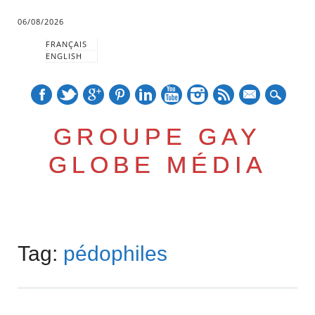
06/08/2026
FRANÇAIS
ENGLISH
mail
GROUPE GAY
GLOBE MÉDIA
Skip
Main menu
to
Tag:
pédophiles
content