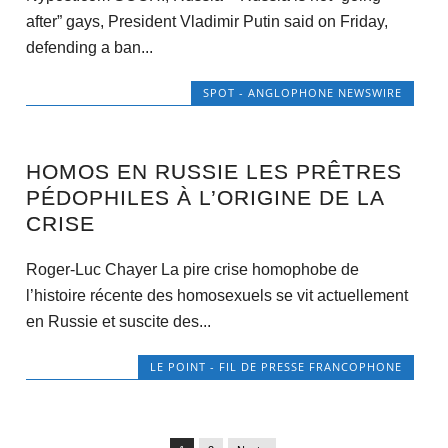
after” gays, President Vladimir Putin said on Friday,
defending a ban...
SPOT - ANGLOPHONE NEWSWIRE
HOMOS EN RUSSIE LES PRÊTRES
PÉDOPHILES À L’ORIGINE DE LA
CRISE
Roger-Luc Chayer La pire crise homophobe de
l’histoire récente des homosexuels se vit actuellement
en Russie et suscite des...
LE POINT - FIL DE PRESSE FRANCOPHONE