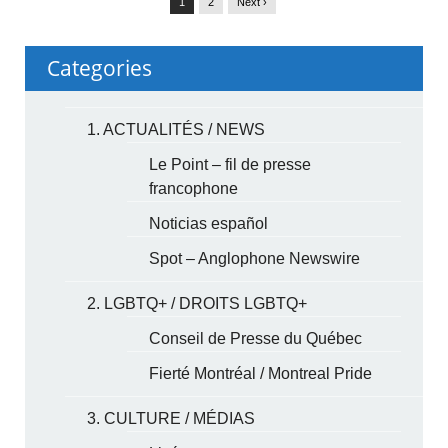
1
2
Next ›
Categories
1. ACTUALITÉS / NEWS
Le Point – fil de presse
francophone
Noticias español
Spot – Anglophone Newswire
2. LGBTQ+ / DROITS LGBTQ+
Conseil de Presse du Québec
Fierté Montréal / Montreal Pride
3. CULTURE / MÉDIAS