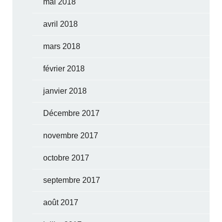
mai 2018
avril 2018
mars 2018
février 2018
janvier 2018
Décembre 2017
novembre 2017
octobre 2017
septembre 2017
août 2017