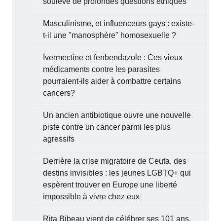
soulève de profondes questions éthiques
Masculinisme, et influenceurs gays : existe-
t-il une "manosphère" homosexuelle ?
Ivermectine et fenbendazole : Ces vieux
médicaments contre les parasites
pourraient-ils aider à combattre certains
cancers?
Un ancien antibiotique ouvre une nouvelle
piste contre un cancer parmi les plus
agressifs
Derrière la crise migratoire de Ceuta, des
destins invisibles : les jeunes LGBTQ+ qui
espèrent trouver en Europe une liberté
impossible à vivre chez eux
Rita Bibeau vient de célébrer ses 101 ans.