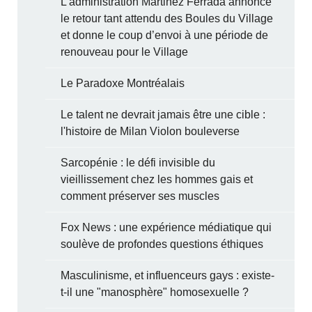
L’administration Martinez Ferrada annonce
le retour tant attendu des Boules du Village
et donne le coup d’envoi à une période de
renouveau pour le Village
Le Paradoxe Montréalais
Le talent ne devrait jamais être une cible :
l'histoire de Milan Violon bouleverse
Sarcopénie : le défi invisible du
vieillissement chez les hommes gais et
comment préserver ses muscles
Fox News : une expérience médiatique qui
soulève de profondes questions éthiques
Masculinisme, et influenceurs gays : existe-
t-il une "manosphère" homosexuelle ?