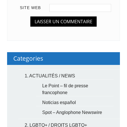
SITE WEB
Categories
1. ACTUALITÉS / NEWS
Le Point – fil de presse
francophone
Noticias español
Spot – Anglophone Newswire
2. LGBTQ+ / DROITS LGBTQ+