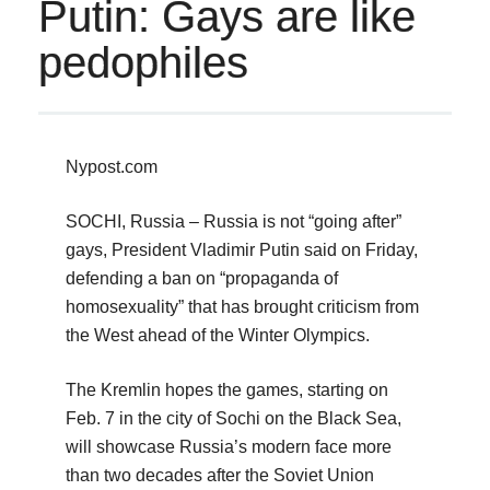
Putin: Gays are like
pedophiles
Nypost.com
SOCHI, Russia – Russia is not “going after”
gays, President Vladimir Putin said on Friday,
defending a ban on “propaganda of
homosexuality” that has brought criticism from
the West ahead of the Winter Olympics.
The Kremlin hopes the games, starting on
Feb. 7 in the city of Sochi on the Black Sea,
will showcase Russia’s modern face more
than two decades after the Soviet Union