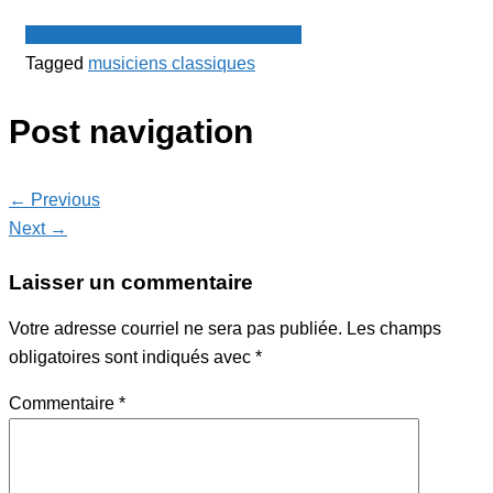
Le Point - fil de presse francophone
Tagged
musiciens classiques
Post navigation
← Previous
Next →
Laisser un commentaire
Votre adresse courriel ne sera pas publiée.
Les champs
obligatoires sont indiqués avec
*
Commentaire
*