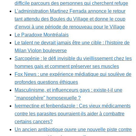
difficile parcours des personnes qui cherchent refuge
L’administration Martinez Ferrada annonce le retour
tant attendu des Boules du Village et donne le coup
d’envoi à une période de renouveau pour le Village
Le Paradoxe Montréalais
Le talent ne devrait jamais être une cible : l'histoire de
Milan Violon bouleverse
Sarcopénie : le défi invisible du vieillissement chez les
hommes gais et comment préserver ses muscles
Fox News : une expérience médiatique qui soulève de
profondes questions éthiques
Masculinisme, et influenceurs gays : existe-t-il une
"manosphère" homosexuelle ?
Ivermectine et fenbendazole : Ces vieux médicaments
contre les parasites pourraient-ils aider à combattre
certains cancers?
Un ancien antibiotique ouvre une nouvelle piste contre