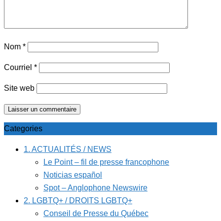
Nom
*
Courriel
*
Site web
Categories
1. ACTUALITÉS / NEWS
Le Point – fil de presse francophone
Noticias español
Spot – Anglophone Newswire
2. LGBTQ+ / DROITS LGBTQ+
Conseil de Presse du Québec