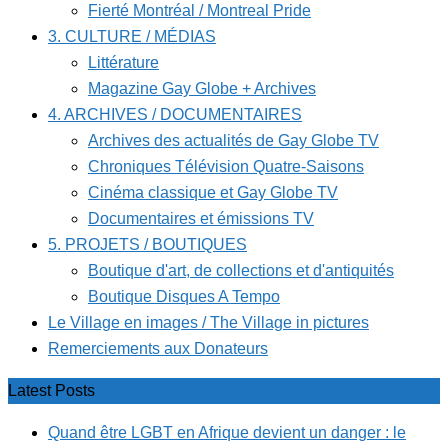
Fierté Montréal / Montreal Pride
3. CULTURE / MÉDIAS
Littérature
Magazine Gay Globe + Archives
4. ARCHIVES / DOCUMENTAIRES
Archives des actualités de Gay Globe TV
Chroniques Télévision Quatre-Saisons
Cinéma classique et Gay Globe TV
Documentaires et émissions TV
5. PROJETS / BOUTIQUES
Boutique d'art, de collections et d'antiquités
Boutique Disques A Tempo
Le Village en images / The Village in pictures
Remerciements aux Donateurs
Latest Posts
Quand être LGBT en Afrique devient un danger : le